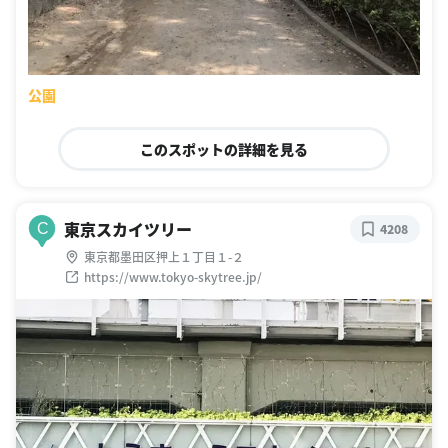
公園
このスポットの詳細を見る
東京スカイツリー
C
4208
東京都墨田区押上１丁目１-２
https://www.tokyo-skytree.jp/