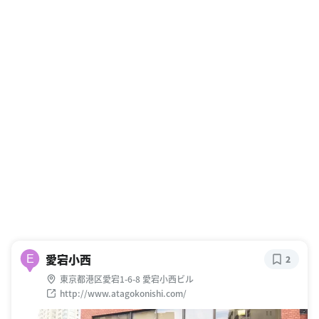
愛宕小西
E
2
東京都港区愛宕1-6-8 愛宕小西ビル
http://www.atagokonishi.com/