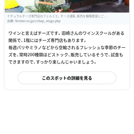
ナチュラルチーズ専門店のフェルミエ。チーズ通販、販売を種類豊富にご ...
出典：
fermier.co.jp/c/shop_atago.php
ワインと言えばチーズです。田崎さんのワインスクールがある
関係で、1階にはチーズ専門店もあります。
毎週パリやミラノなどから空輸されるフレッシュな季節のチー
ズを、常時200種類ほどストック、販売しているそうで、試食も
できますので、すっかり楽しんじゃいましょう。
このスポットの詳細を見る