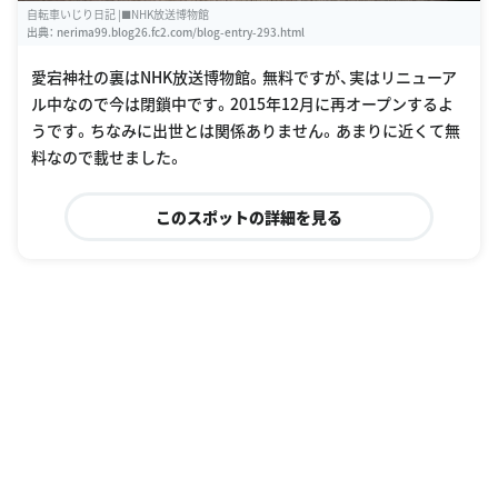
自転車いじり日記 |■NHK放送博物館
出典：
nerima99.blog26.fc2.com/blog-entry-293.html
愛宕神社の裏はNHK放送博物館。無料ですが、実はリニューア
ル中なので今は閉鎖中です。2015年12月に再オープンするよ
うです。ちなみに出世とは関係ありません。あまりに近くて無
料なので載せました。
このスポットの詳細を見る