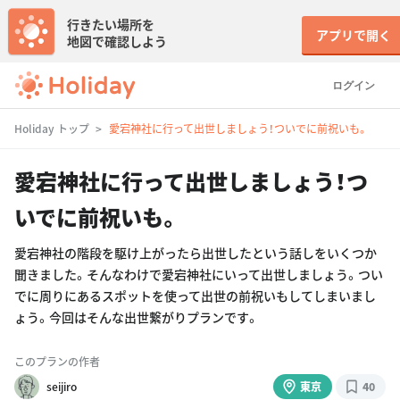
行きたい場所を
アプリで開く
地図で確認しよう
ログイン
Holiday トップ
愛宕神社に行って出世しましょう！ついでに前祝いも。
愛宕神社に行って出世しましょう！つ
いでに前祝いも。
愛宕神社の階段を駆け上がったら出世したという話しをいくつか
聞きました。そんなわけで愛宕神社にいって出世しましょう。つい
でに周りにあるスポットを使って出世の前祝いもしてしまいまし
ょう。今回はそんな出世繋がりプランです。
このプランの作者
seijiro
東京
40