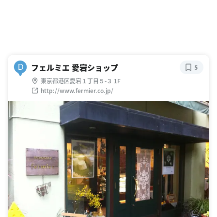
フェルミエ 愛宕ショップ
D
5
東京都港区愛宕１丁目５-３ 1F
http://www.fermier.co.jp/