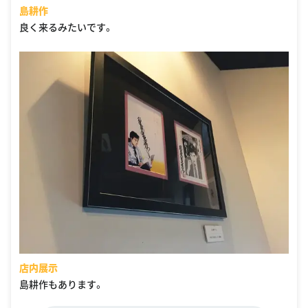
島耕作
良く来るみたいです。
店内展示
島耕作もあります。