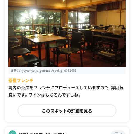
出典：
enjoytokyo.jp/gourmet/spot/g_e081403
茶屋フレンチ
境内の茶屋をフレンチにプロデュースしていますので、雰囲気
良いです。ワインはもちろんですしね。
このスポットの詳細を見る