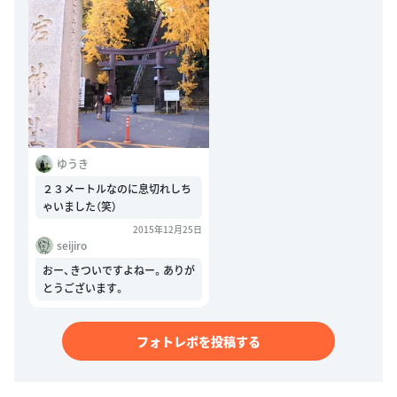
ゆうき
２３メートルなのに息切れしち
ゃいました（笑）
2015年12月25日
seijiro
おー、きついですよねー。ありが
とうございます。
フォトレポを投稿する