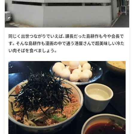
同じく出世つながりでいえば、課長だった島耕作も今や会長で
す。そんな島耕作も漫画の中で通う港屋さんで超美味しい冷た
い肉そばを食べましょう。