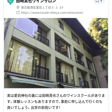
田崎真也ワインサロン
C
4
東京都港区愛宕１丁目５-３ ３F
https://www.tasaki-shinya.com/winesalon/
実は愛宕神社の裏には田崎真也さんのワインスクールがありま
す。体験レッスンもありますので、事前に申し込んで行くのも
良いでしょう。出世の前祝いです！