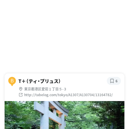
T＋（ティ・プリュス）
B
6
東京都港区愛宕１丁目５-３
http://tabelog.com/tokyo/A1307/A130704/13164782/