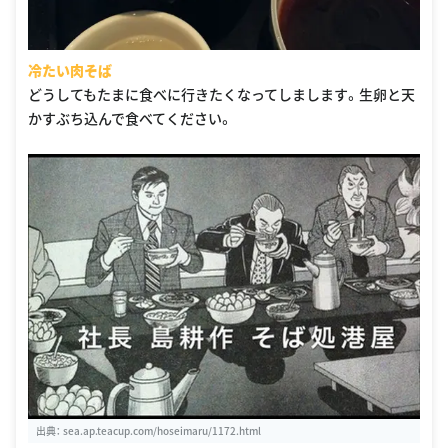
冷たい肉そば
どうしてもたまに食べに行きたくなってしまします。生卵と天
かすぶち込んで食べてください。
出典：
sea.ap.teacup.com/hoseimaru/1172.html