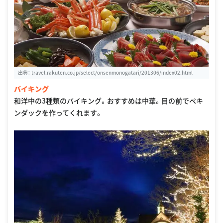
出典：
travel.rakuten.co.jp/select/onsenmonogatari/201306/index02.html
バイキング
和洋中の3種類のバイキング。おすすめは中華。目の前でペキ
ンダックを作ってくれます。