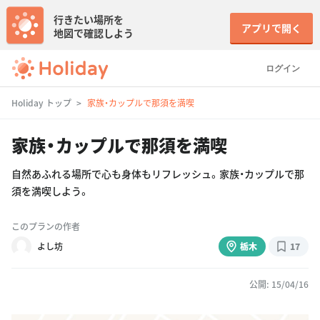
行きたい場所を
アプリで開く
地図で確認しよう
ログイン
Holiday トップ
家族・カップルで那須を満喫
家族・カップルで那須を満喫
自然あふれる場所で心も身体もリフレッシュ。家族・カップルで那
須を満喫しよう。
このプランの作者
よし坊
栃木
17
公開: 15/04/16