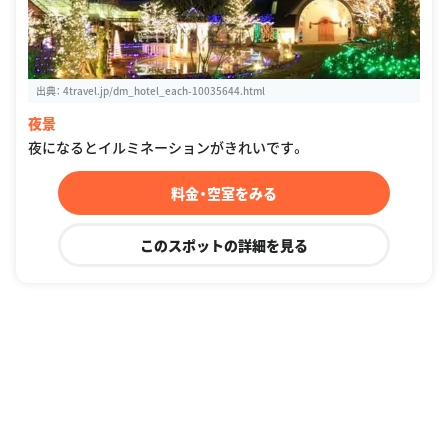
出典：
4travel.jp/dm_hotel_each-10035644.html
夜景
夜になるとイルミネーションがきれいです。
料金・空室をみる
このスポットの詳細を見る