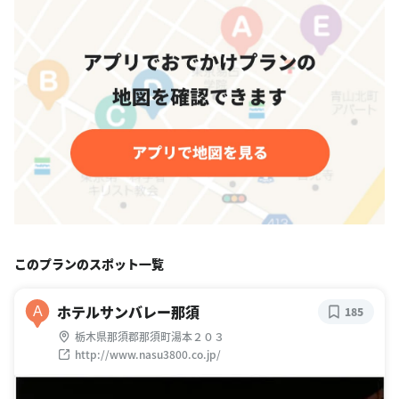
このプランのスポット一覧
ホテルサンバレー那須
A
185
栃木県那須郡那須町湯本２０３
http://www.nasu3800.co.jp/