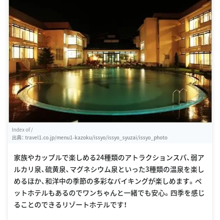
Index of /
出典：
travel1.co.jp/menu1-kazoku/issyo/issyo_syuzai/issyo_photo
家族やカップルで楽しめる24種類のアトラクションスパ、弱ア
ルカリ泉、硫黄泉、マグネシウム泉といった3種類の温泉を楽し
めるほか、和洋中の季節の多彩なバイキングが楽しめます。ペ
ットホテルもあるのでワンちゃんと一緒でも安心。四季を感じ
ることのできるリゾートホテルです！