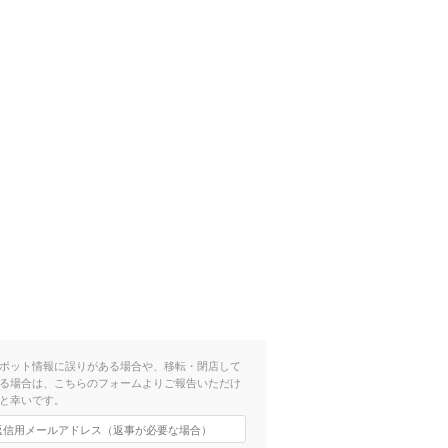
ポット情報に誤りがある場合や、移転・閉店して
る場合は、こちらのフォームよりご報告いただけ
と幸いです。