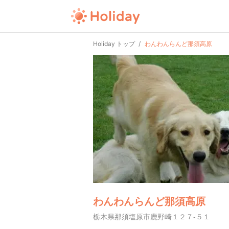
Holiday トップ
わんわんらんど那須高原
わんわんらんど那須高原
栃木県那須塩原市鹿野崎１２７-５１