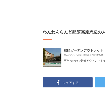
わんわんらんど那須高原周辺の
那須ガーデンアウトレット
800m
わんわんらんど那須高原より約
雨だったので急遽アウトレット
シェアする