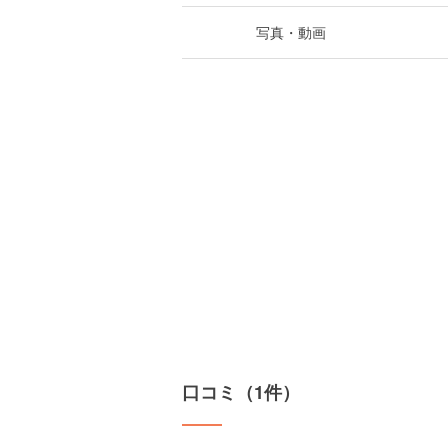
写真・動画
口コミ（1件）