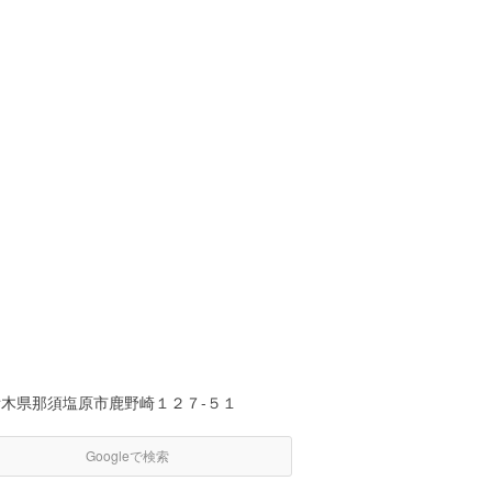
栃木県那須塩原市鹿野崎１２７-５１
Googleで検索