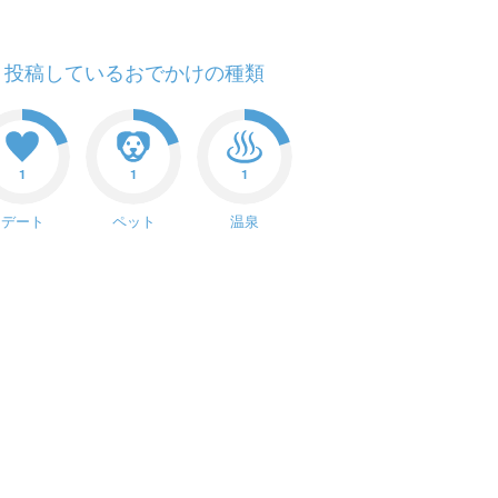
投稿しているおでかけの種類
1
1
1
デート
ペット
温泉