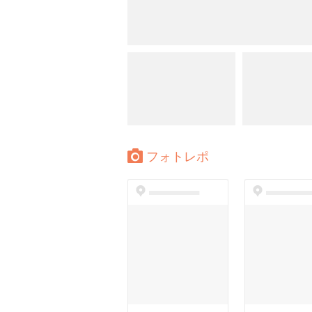
フォトレポ
dummyspot
dummyspo