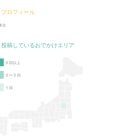
プロフィール
東京
投稿しているおでかけエリア
6 回以上
2 〜 5 回
1 回