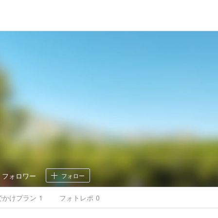
2
フォロワー
フォロー
でかけ
プラン
1
フォトレポ
0