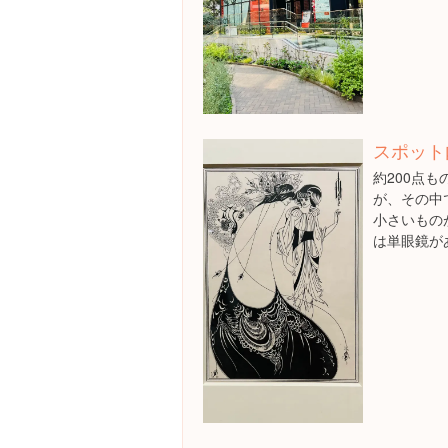
スポット
約200点
が、その中
小さいもの
は単眼鏡が