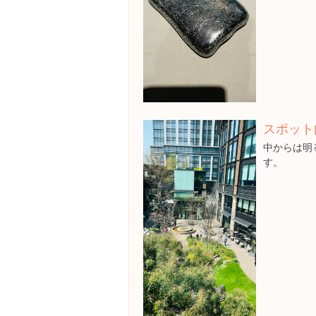
スポット
中からは明
す。