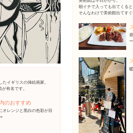
美術館は半日がかり。
朝イチで入っても出てくると
そんなわけで美術館出てすぐ
したイギリスの挿絵画家。
絵が有名です。
内のおすすめ
にオレンジと黒白の色彩が目
