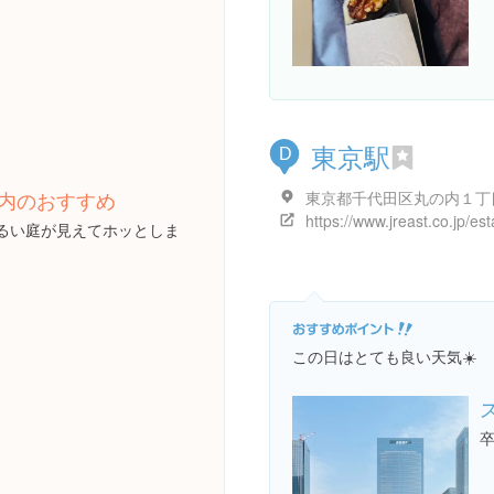
東京駅
D
内のおすすめ
東京都千代田区丸の内１丁
るい庭が見えてホッとしま
この日はとても良い天気☀️