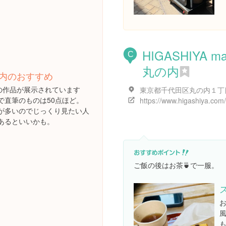
HIGASHIYA m
C
丸の内
内のおすすめ
もの作品が展示されています
で直筆のものは50点ほど。
が多いのでじっくり見たい人
あるといいかも。
ご飯の後はお茶🍵で一服。