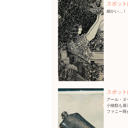
スポット
細かい…！
スポット
アール・ヌ
小物類も展
ファニー商