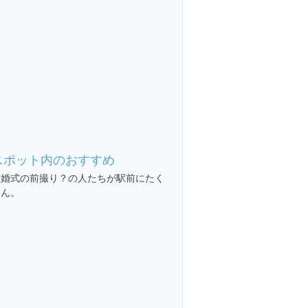
スポット内のおすすめ
結婚式の前撮り？の人たちが駅前にたく
さん。