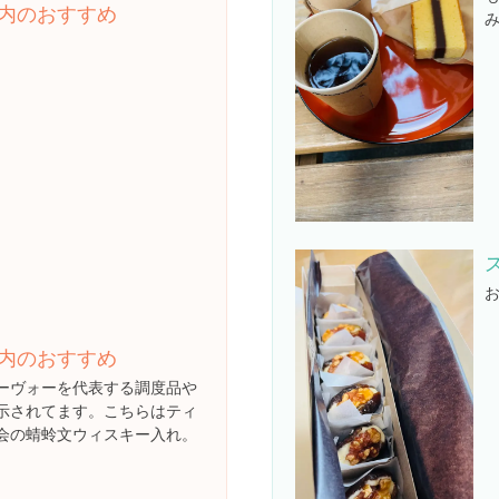
内のおすすめ
お
内のおすすめ
ーヴォーを代表する調度品や
示されてます。こちらはティ
会の蜻蛉文ウィスキー入れ。