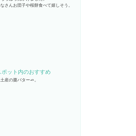
みなさんお団子や桜餅食べて嬉しそう。
スポット内のおすすめ
土産の棗バター🧈。