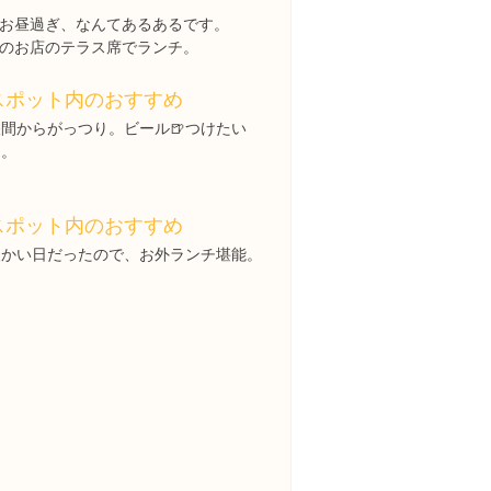
お昼過ぎ、なんてあるあるです。
のお店のテラス席でランチ。
スポット内のおすすめ
昼間からがっつり。ビール🍺つけたい
ー。
スポット内のおすすめ
暖かい日だったので、お外ランチ堪能。