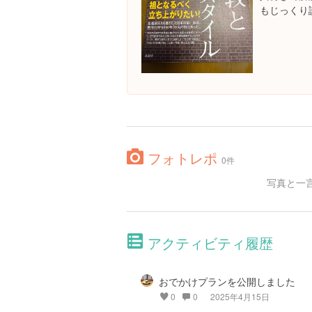
もじっくり
フォトレポ
0件
写真と一
アクティビティ履歴
おでかけプランを公開しました
0
0
2025年4月15日