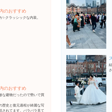
内のおすすめ
カ✨クラッシックな内装。
内のおすすめ
敵な建物だったので勢いで買
の歴史と復元過程が綺麗な写
説されてます。パラパラ見て