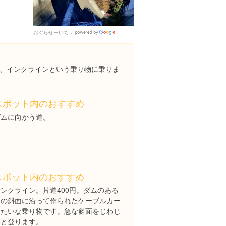
おぐらせーいち
Google
Places
、インクラインという乗り物に乗りま
スポット内のおすすめ
ダムに向かう道。
スポット内のおすすめ
インクライン。片道400円。ダムのある
山の斜面に沿って作られたケーブルカー
みたいな乗り物です。急な斜面をじわじ
わと登ります。