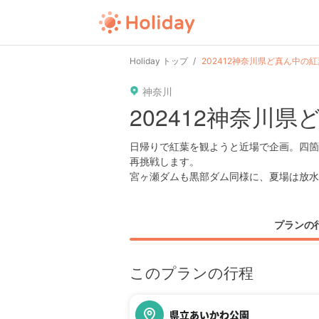
Holiday トップ
202412神奈川県ど真ん中の紅
神奈川
202412神奈川
日帰りで紅葉を観ようと近場で企画。四箇
再挑戦します。
宮ヶ瀬ダムも黒部ダム同様に、夏場は放水
プランの
このプランの行程
県立あいかわ公園