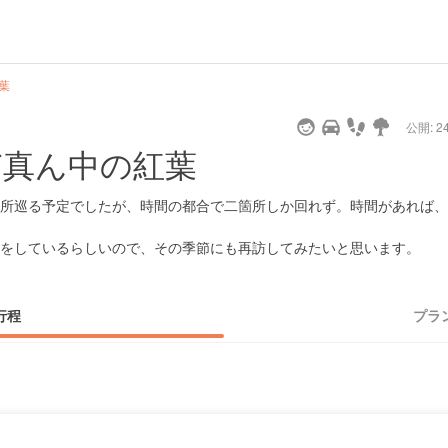
葉
公開: 24
県ど真ん中の紅葉
所巡る予定でしたが、時間の都合で二箇所しか回れず。時間があれば、
をしているらしいので、その季節にも再訪してみたいと思います。
行程
プラ