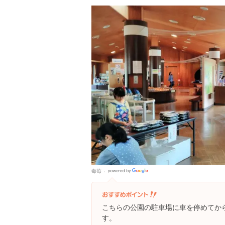
毒苺
Google
Places
こちらの公園の駐車場に車を停めてか
す。