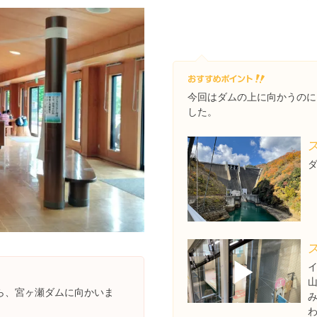
今回はダムの上に向かうのに
した。
▶
ら、宮ヶ瀬ダムに向かいま