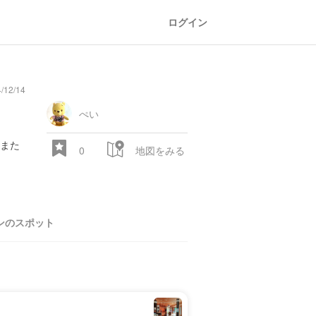
ログイン
/12/14
ぺい
また
0
地図をみる
ンのスポット