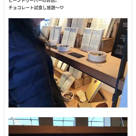
チョコレート試食し放題〜♡