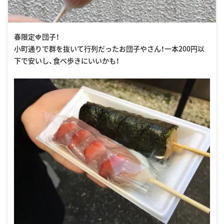
春限定🍓団子！
小町通りで群を抜いて行列だったお団子やさん！一本200円以
下で安いし、食べ歩きにいいかも！