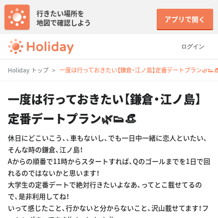
行きたい場所を
アプリで開く
地図で確認しよう
ログイン
Holiday トップ
一度は行っておきたい【鎌倉・江ノ島】定番デートプラン🌿👟
一度は行っておきたい【鎌倉・江ノ島】
定番デートプラン🌿👟👒
休日にどこいこう、、車もないし、でも一日中一緒に恋人といたい、
そんな時の鎌倉、江ノ島！
Aからの順番で11時からスタートすれば、Qのゴールまでを1日で回
れるのではないかと思います！
大学生の定番デートで絶対行きたいよなあ、ってとこ載せてるの
で、是非利用してね！
いって感じたこと、行かないと分からないこと、沢山載せてます！フ