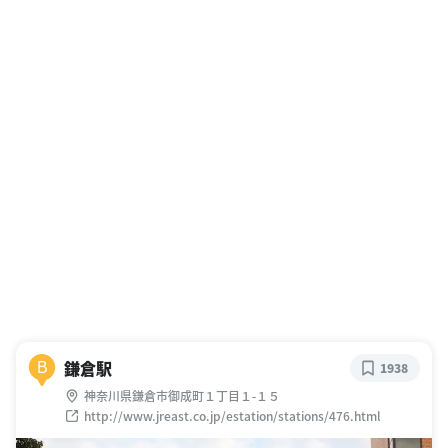
鎌倉駅
B
1938
神奈川県鎌倉市御成町１丁目１-１５
http://www.jreast.co.jp/estation/stations/476.html