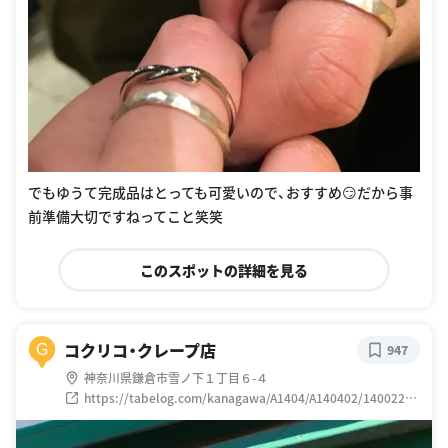
でもゆうて完成品はとっても可愛いので、おすすめ😏だから事
前準備大切ですねってこと笑笑
このスポットの詳細を見る
コクリコ・クレープ店
G
947
神奈川県鎌倉市雪ノ下１丁目６-４
https://tabelog.com/kanagawa/A1404/A140402/14002246
/