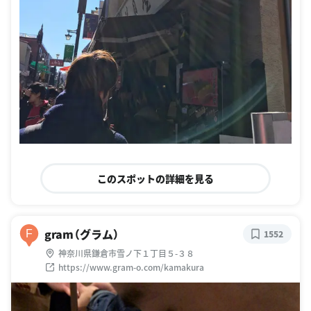
このスポットの詳細を見る
gram（グラム）
F
1552
神奈川県鎌倉市雪ノ下１丁目５-３８
https://www.gram-o.com/kamakura