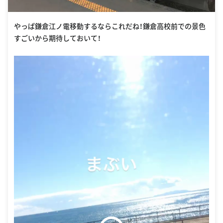
やっぱ鎌倉江ノ電移動するならこれだね！鎌倉高校前での景色
すごいから期待しておいて！