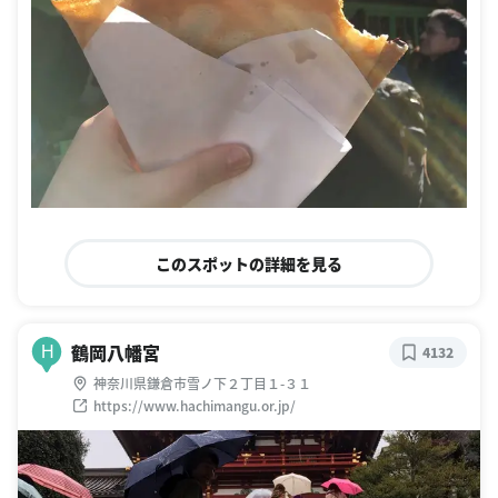
このスポットの詳細を見る
鶴岡八幡宮
H
4132
神奈川県鎌倉市雪ノ下２丁目１-３１
https://www.hachimangu.or.jp/