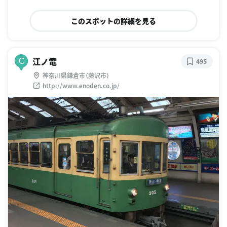
このスポットの詳細を見る
江ノ電
C
495
神奈川県鎌倉市（藤沢市）
http://www.enoden.co.jp/