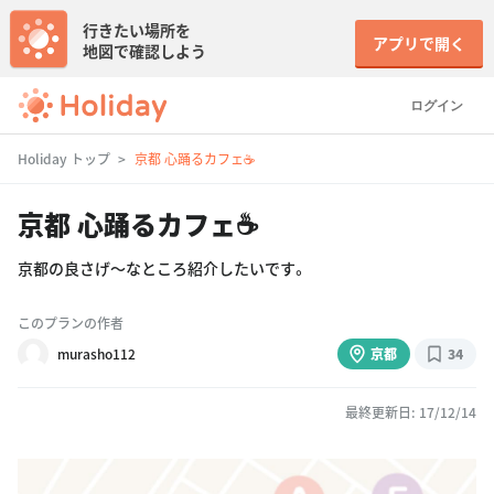
行きたい場所を
アプリで開く
地図で確認しよう
ログイン
Holiday トップ
京都 心踊るカフェ☕️
京都 心踊るカフェ☕️
京都の良さげ〜なところ紹介したいです。
このプランの作者
murasho112
京都
34
最終更新日: 17/12/14