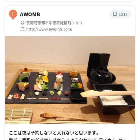
AWOMB
F
1513
京都府京都市中京区姥柳町１８９
http://www.awomb.com/
ここは夜は予約しないと入れないと思います。
手巻き寿司の新感覚を味わえるようなお店で、見て良し、作っ