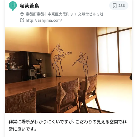
喫茶葦島
H
236
京都府京都市中京区大黒町３７ 文明堂ビル 5階
http://ashijima.com/
非常に場所がわかりにくいですが、こだわりの見える空間で非
常に良いです。