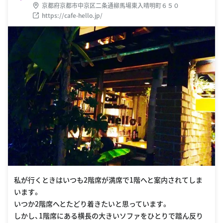
京都府京都市中京区二条通柳馬場東入晴明町６５０
https://cafe-hello.jp/
私が行くときはいつも2階席が満席で1階へと案内されてしま
います。
いつか2階席へとたどり着きたいと思っています。
しかし、1階席にある横長の大きいソファをひとりで踏ん反り