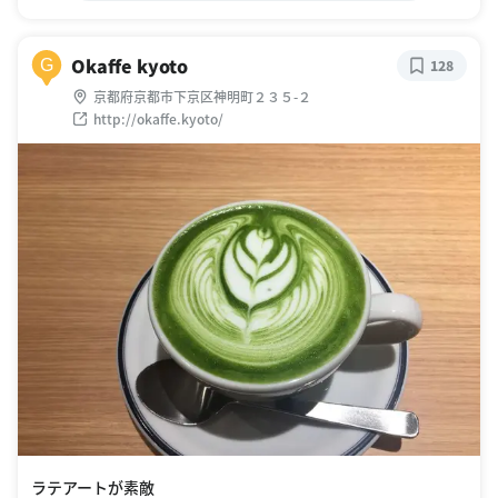
Okaffe kyoto
G
128
京都府京都市下京区神明町２３５-２
http://okaffe.kyoto/
ラテアートが素敵