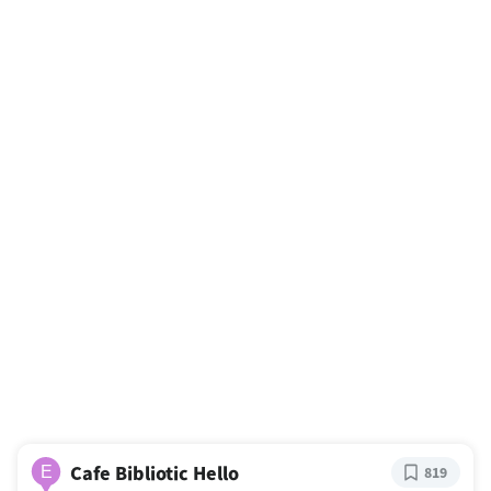
Cafe Bibliotic Hello
E
819