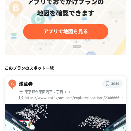
このプランのスポット一覧
浅草寺
A
3639
東京都台東区浅草２丁目３-１
https://www.instagram.com/explore/locations/23866665
5