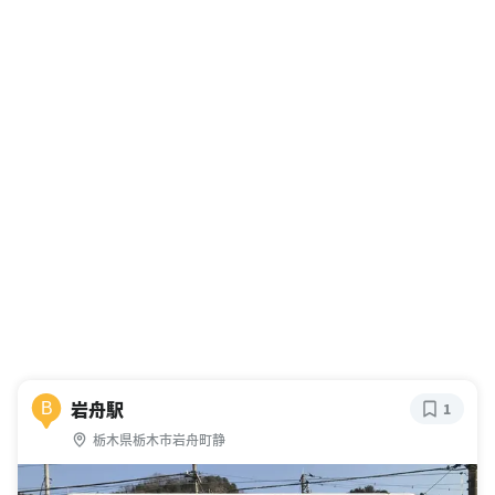
岩舟駅
B
1
栃木県栃木市岩舟町静