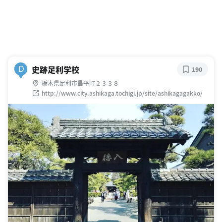
史跡足利学校
D
190
栃木県足利市昌平町２３３８
http://www.city.ashikaga.tochigi.jp/site/ashikagagakko/