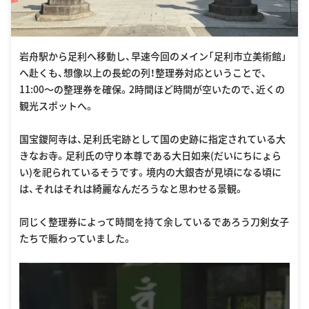
岩舟駅から足利へ移動し、早速今回のメイン「足利市立美術館」
へ赴くも、想像以上の長蛇の列！整理券対応ということで、
11:00〜の整理券を確保。2時間ほど時間が空いたので、近くの
観光スポットへ。
国宝鑁阿寺は、足利氏宅跡として国の史跡に指定されている大
きなお寺。足利氏の守り本尊である大日如来(だいにちにょら
い)を祀られているそうです。境内の大銀杏が見頃になる頃に
は、それはそれは綺麗なんだろうなと思わせる景観。
同じく整理券によって時間を持て余しているであろう刀剣女子
たちで賑わっていました。