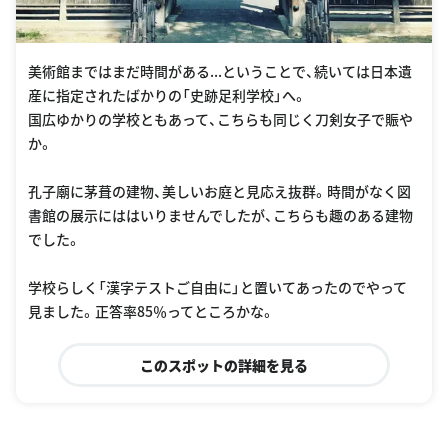
美術館まではまだ時間がある...ということで、続いては日本遺
産に指定されたばかりの「史跡足利学校」へ。
国広ゆかりの学校ともあって、こちらも同じく刀剣女子で賑や
か。
孔子廟に茅葺の建物、美しいお庭と見応え抜群。時間がなく図
書館の展示にははいりませんでしたが、こちらも趣のある建物
でした。
学校らしく「漢字テストご自由に」と置いてあったのでやって
見ました。正答率85％ってところかな。
このスポットの詳細を見る