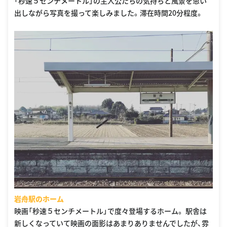
「秒速５センチメートル」の主人公たちの気持ちと風景を思い
出しながら写真を撮って楽しみました。滞在時間20分程度。
岩舟駅のホーム
映画「秒速５センチメートル」で度々登場するホーム。 駅舎は
新しくなっていて映画の面影はあまりありませんでしたが、雰