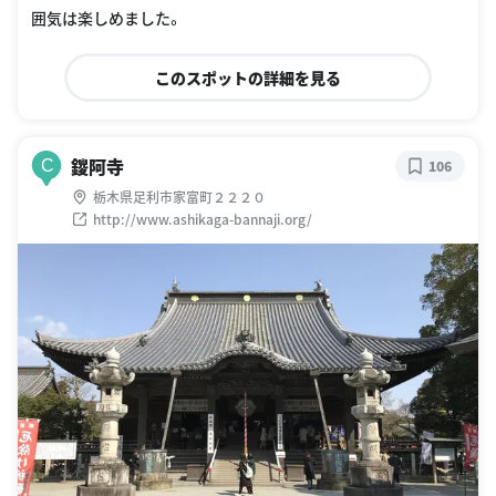
囲気は楽しめました。
このスポットの詳細を見る
鑁阿寺
C
106
栃木県足利市家富町２２２０
http://www.ashikaga-bannaji.org/