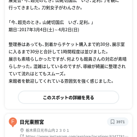
行ってきました。刀剣女子がわんさか。
「今、超克のとき。山姥切国広 いざ、足利。」
期日：2017年3月4日(土)～4月2日(日)
整理券はあっても、到着からチケット購入まで約30分、展示室
に入るまで30分と合計して1時間程度は並びました。
展示も素晴らしかったですが、何よりも館員さんの対応が素晴
らしかった。混雑はしているのですが、導線が綺麗に整理され
ていて流れはとてもスムーズ。
来館者を歓迎してくれている雰囲気を強く感じました。
このスポットの詳細を見る
日光東照宮
F
3971
栃木県日光市山内２３０１
https://www.instagram.com/explore/locations/63477819