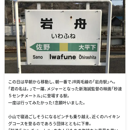
この日は早朝から移動し、朝一番でJR両毛線の「岩舟駅」へ。
「君の名は。」で一躍、メジャーとなった新海誠監督の映画「秒速
５センチメートル」に登場する駅。
一度は行ってみたかった！念願叶いました。
小山で寝過ごしそうになるピンチも乗り越え、近くのハイキン
グコースを登るのであろう団体とともに下車。