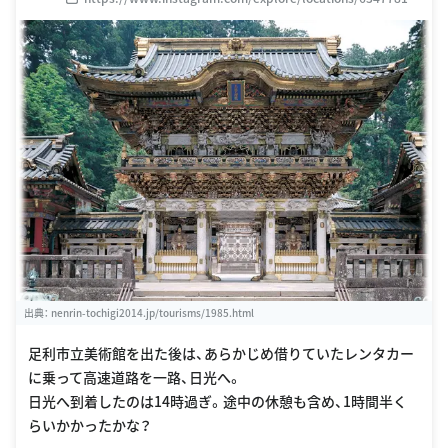
6
出典：
nenrin-tochigi2014.jp/tourisms/1985.html
足利市立美術館を出た後は、あらかじめ借りていたレンタカー
に乗って高速道路を一路、日光へ。
日光へ到着したのは14時過ぎ。途中の休憩も含め、1時間半く
らいかかったかな？