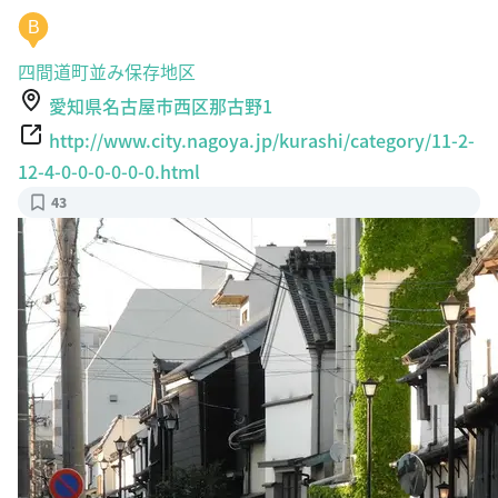
四間道町並み保存地区
愛知県名古屋市西区那古野1
http://www.city.nagoya.jp/kurashi/category/11-2-
12-4-0-0-0-0-0-0.html
43