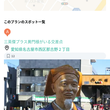
このプランのスポット一覧
A
三英傑プラス黄門様がいる交差点
愛知県名古屋市西区那古野２丁目
12