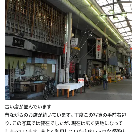
古い店が並んでいます
昔ながらのお店が続いています。丁度この写真の手前右辺
り、この写真では健在でしたが、現在は広く更地になって
しまっています。昔よく利用していた店内レトロな喫茶店
があったはずなのですが。