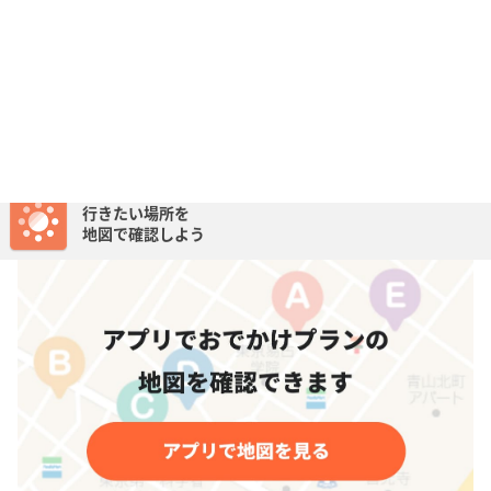
今回は名古屋駅近くにある「四間道」と「円頓寺商店街」及び「その
周辺」を確認探索したいと思います。
このプランの作者
サンタ・デラックス
愛知
49
最終更新日: 17/02/25