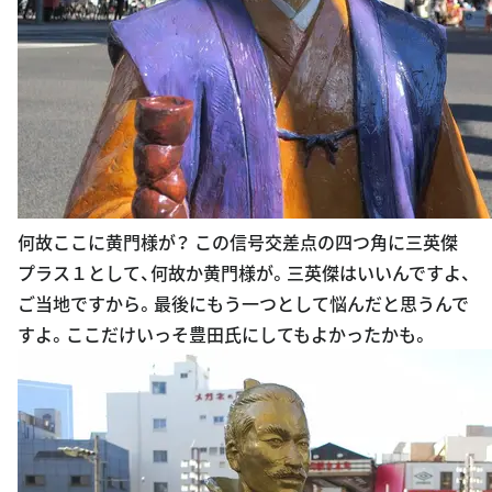
何故ここに黄門様が？ この信号交差点の四つ角に三英傑
プラス１として、何故か黄門様が。三英傑はいいんですよ、
ご当地ですから。最後にもう一つとして悩んだと思うんで
すよ。ここだけいっそ豊田氏にしてもよかったかも。