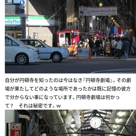
自分が円頓寺を知ったのは今はなき『円頓寺劇場』。その劇
場が果たしてどのような場所であったかは既に記憶の彼方
で分からない事になっています。円頓寺劇場は何かっ
て？ それは秘密です。ｗ