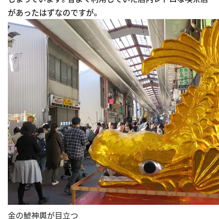
金の鯱神輿が目立つ
名古屋で金といえば鯱です。ということでこれは鯱神輿み