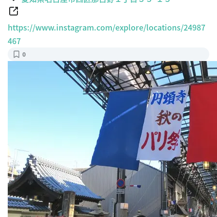
https://www.instagram.com/explore/locations/24987
467
0