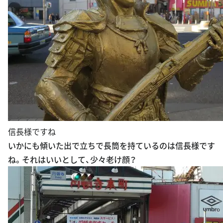
信長様ですね
いかにも傾いた出で立ちで長筒を持ているのは信長様です
ね。それはいいとして、少々老け顔？