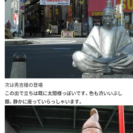
次は秀吉様の登場
この出で立ちは既に太閤様っぽいです。色も渋いいぶし
銀。静かに座っていらっしゃいます。