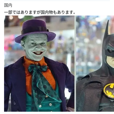
一部ではありますが国内物もあります。
出典：
tretoy.blog10.fc2.com/blog-entry-104.html