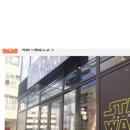
A
トイサピエンス
東京都渋谷区神宮前６丁目２５-１６ 1F
https://www.toysapiens.jp/
60