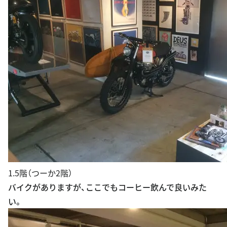
2階（つーか3階）
洋服屋さんです。