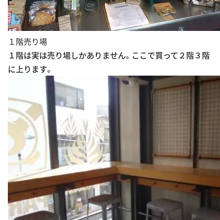
１階売り場
１階は実は売り場しかありません。ここで買って２階３階
に上ります。