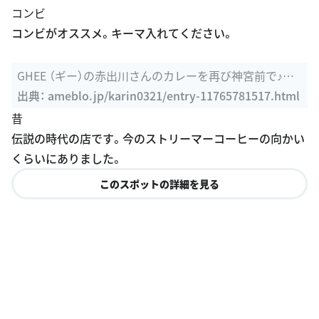
コンビがオススメ。キーマ入れてください。
GHEE （ギー）の赤出川さんのカレーを再び神宮前で♪｜K
arin ...
出典：
ameblo.jp/karin0321/entry-11765781517.html
昔
伝説の時代の店です。今のストリーマーコーヒーの向かい
くらいにありました。
このスポットの詳細を見る