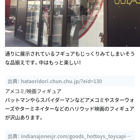
通りに展示されているフギュアもじっくりみてしまいそう
な品揃えです。中はもっと楽しい！
出典：
hataoridori.chun.chu.jp/?eid=130
アメコミ/映画フィギュア
バットマンやらスパイダーマンなどアメコミやスターウォ
ーズやターミネイターなどのハリウッド映画のフィギュア
が沢山あります。
出典：
indianajonesjr.com/goods_hottoys_toysapien
s.html
国内