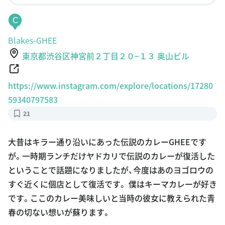
C
Blakes-GHEE
東京都渋谷区神宮前２丁目２０−１３ 奥山ビル
https://www.instagram.com/explore/locations/17280
59340797583
21
大昔はキラー通り沿いにあった伝説のカレーGHEEです
が。一時期ランチだけヤドカリで伝説のカレーが復活した
ということで話題になりましたが、今度はあのヨゴロウの
すぐ近くに個店として復活です。 僕はキーマカレーが好き
です。ここのカレー美味しいと当時の彼女に教えられた青
春の切ない想いが蘇ります。