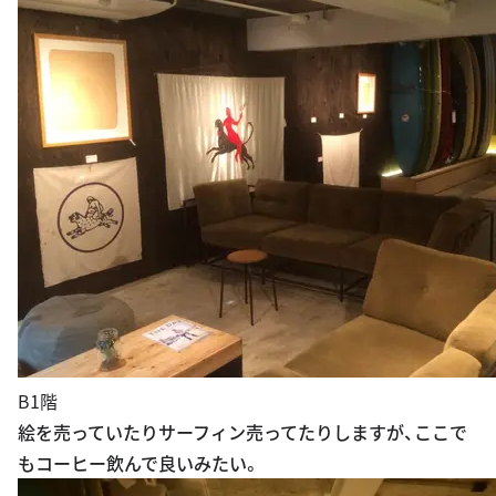
1.5階（つーか2階）
バイクがありますが、ここでもコーヒー飲んで良いみた
い。