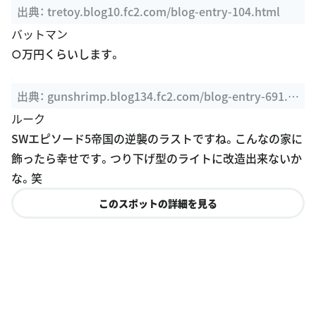
バットマン
○万円くらいします。
出典：
gunshrimp.blog134.fc2.com/blog-entry-691.ht
ml
ルーク
SWエピソード5帝国の逆襲のラストですね。こんなの家に
飾ったら幸せです。つり下げ型のライトに改造出来ないか
な。笑
このスポットの詳細を見る