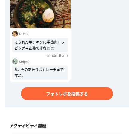
フォトレポ
ヨゴロウ
C
RIHO