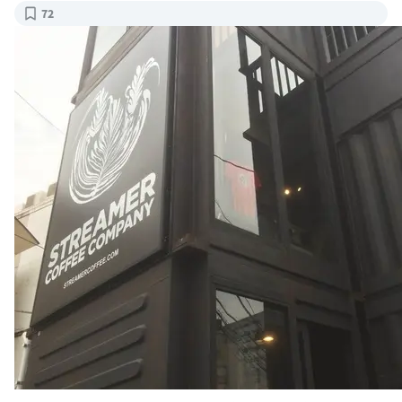
学芸大学/五本木の高架下の店舗が有名ですが、原宿のキラ