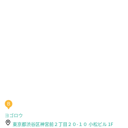
B
ヨゴロウ
東京都渋谷区神宮前２丁目２０-１０ 小松ビル 1F