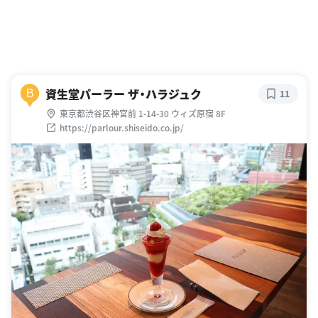
資生堂パーラー ザ・ハラジュク
B
11
東京都渋谷区神宮前 1-14-30 ウィズ原宿 8F
https://parlour.shiseido.co.jp/