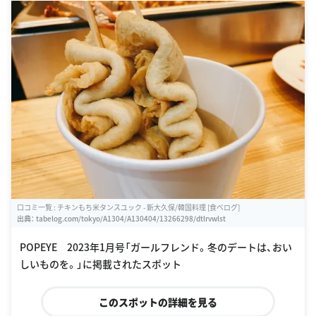
口コミ一覧 : チキンもち米タンスユック - 新大久保/韓国料理 [食べログ]
出典：
tabelog.com/tokyo/A1304/A130404/13266298/dtlrvwlst
POPEYE 2023年1月号「ガールフレンド。冬のデートは、おい
しいものを。」に掲載されたスポット
このスポットの詳細を見る