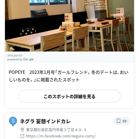
ana purna
G
oogle Places
POPEYE 2023年1月号「ガールフレンド。冬のデートは、おい
しいものを。」に掲載されたスポット
このスポットの詳細を見る
ネグラ 妄想インドカレ
S
59
東京都杉並区高円寺南３丁目４８-３
https://m.facebook.com/negura.curry/