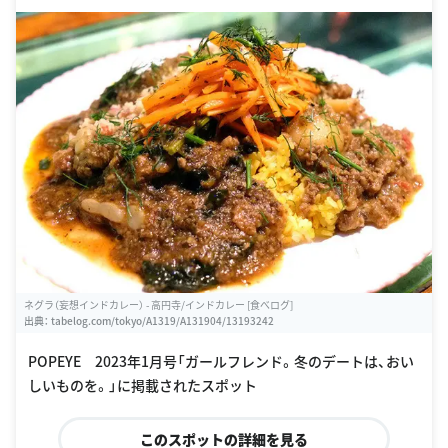
ネグラ（妄想インドカレー） - 高円寺/インドカレー [食べログ]
出典：
tabelog.com/tokyo/A1319/A131904/13193242
POPEYE 2023年1月号「ガールフレンド。冬のデートは、おい
しいものを。」に掲載されたスポット
このスポットの詳細を見る