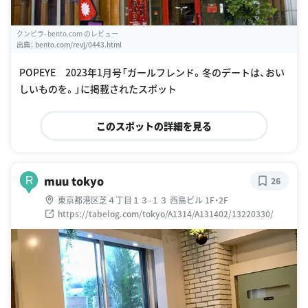
クンビラ- bento.com のレビュー
出典：
bento.com/revj/0443.html
POPEYE 2023年1月号「ガールフレンド。冬のデートは、おい
しいものを。」に掲載されたスポット
このスポットの詳細を見る
muu tokyo
R
26
東京都港区芝４丁目１３-１３ 西島ビル 1F・2F
https://tabelog.com/tokyo/A1314/A131402/13220330/