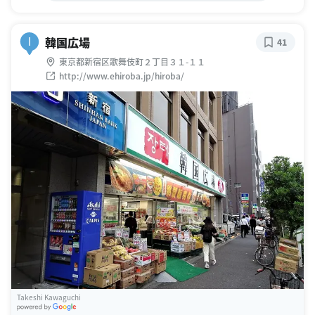
韓国広場
I
41
東京都新宿区歌舞伎町２丁目３１-１１
http://www.ehiroba.jp/hiroba/
Takeshi Kawaguchi
G