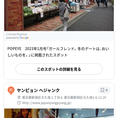
C H Lion Piyorina
G
oogle Places
POPEYE 2023年1月号「ガールフレンド。冬のデートは、おい
しいものを。」に掲載されたスポット
このスポットの詳細を見る
ヤンピョン ヘジャンク
K
9
東京都新宿区大久保１丁目６ 東京都新宿区大久保1-6-12 2F
http://www.japanyangpyung.jp/