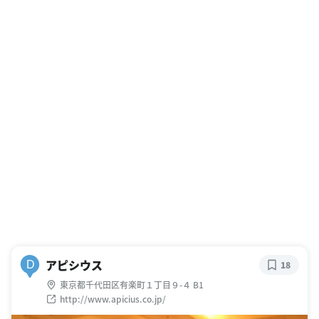
アピシウス
D
18
東京都千代田区有楽町１丁目９-４ B1
http://www.apicius.co.jp/