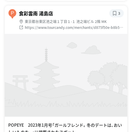
食彩雲南 湯島店
P
3
東京都台東区池之端１丁目１-１ 池之端ビル 2階 MK
https://www.tourcandy.com/merchants/d875f50e-b8b5-
470b-8851-a481435e93d3/reservations/new?
utm_medium=website&utm_source=google
POPEYE 2023年1月号「ガールフレンド。冬のデートは、おい