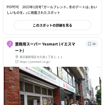
oogle Places
POPEYE 2023年1月号「ガールフレンド。冬のデートは、おい
しいものを。」に掲載されたスポット
このスポットの詳細を見る
業務用スーパー Yesmart (イエスマ
J
40
ート)
東京都新宿区大久保１丁目１-１１
https://yesmart.co.jp/