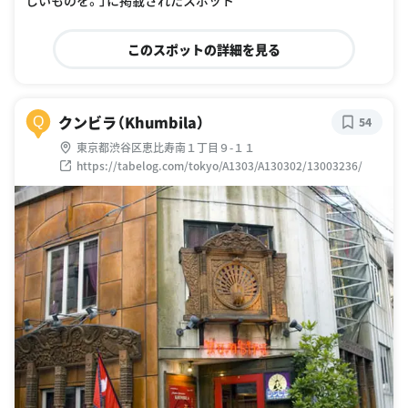
しいものを。」に掲載されたスポット
このスポットの詳細を見る
クンビラ（Khumbila）
Q
54
東京都渋谷区恵比寿南１丁目９-１１
https://tabelog.com/tokyo/A1303/A130302/13003236/