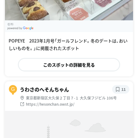
린하
G
oogle Places
POPEYE 2023年1月号「ガールフレンド。冬のデートは、おい
しいものを。」に掲載されたスポット
このスポットの詳細を見る
うわさのへそんちゃん
G
11
東京都新宿区大久保２丁目７-１ 大久保フジビル 106号
https://hesonchan.owst.jp/