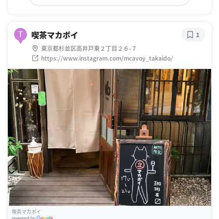
喫茶マカボイ
T
1
東京都杉並区高井戸東２丁目２６-７
https://www.instagram.com/mcavoy_takaido/
喫茶マカボイ