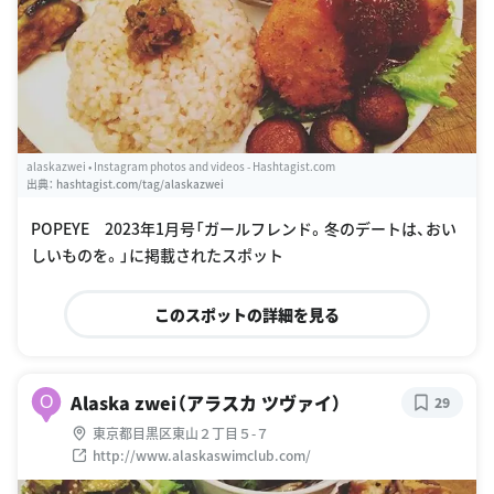
alaskazwei • Instagram photos and videos - Hashtagist.com
出典：
hashtagist.com/tag/alaskazwei
POPEYE 2023年1月号「ガールフレンド。冬のデートは、おい
しいものを。」に掲載されたスポット
このスポットの詳細を見る
Alaska zwei（アラスカ ツヴァイ）
O
29
東京都目黒区東山２丁目５-７
http://www.alaskaswimclub.com/