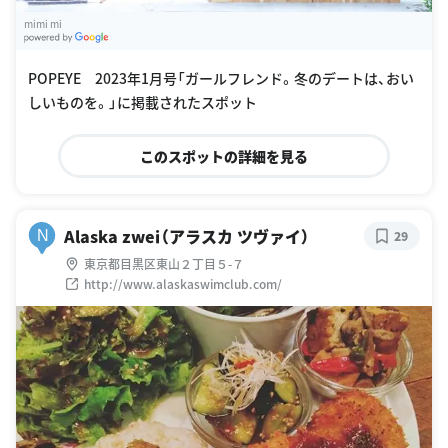
mimi mi
G
oogle Places
POPEYE 2023年1月号「ガールフレンド。冬のデートは、おい
しいものを。」に掲載されたスポット
このスポットの詳細を見る
Alaska zwei（アラスカ ツヴァイ）
N
29
東京都目黒区東山２丁目５-７
http://www.alaskaswimclub.com/