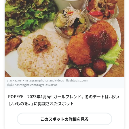
alaskazwei • Instagram photos and videos - Hashtagist.com
出典：
hashtagist.com/tag/alaskazwei
POPEYE 2023年1月号「ガールフレンド。冬のデートは、おい
しいものを。」に掲載されたスポット
このスポットの詳細を見る