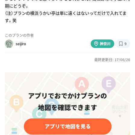
期にどうぞ。
（注）プランの横浜うかい亭は単に遠くはないってだけで入れてま
す。笑
このプランの作者
seijiro
神奈川
9
最終更新日: 17/06/26