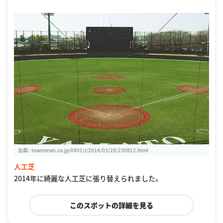
出典：
townnews.co.jp/0401/i/2014/03/28/230812.html
人工芝
2014年に綺麗な人工芝に張り替えられました。
このスポットの詳細を見る