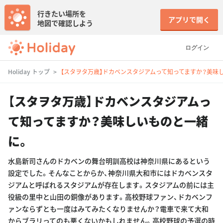
行きたい場所を
アプリで開く
地図で確認しよう
ログイン
Holiday トップ
【スタヲタ万歳】ドカベンスタジアムって知ってますか？美味
【スタヲタ万歳】ドカベンスタジアムっ
て知ってますか？美味しいものと一緒
に。
水島新司さんのドカベンの舞台明訓高校は神奈川県にあるという
設定でした。そんなことからか、神奈川県大和市にはドカベンスタ
ジアムと呼ばれるスタジアムが存在します。スタジアムの前には主
役級の里中と山田の銅像があります。高校野球ファン、ドカベンフ
ァンならずとも一度はみてみたくなりませんか？電車で来て大和
からブラリってのも悪くないかもしれません。高校野球の予選の時