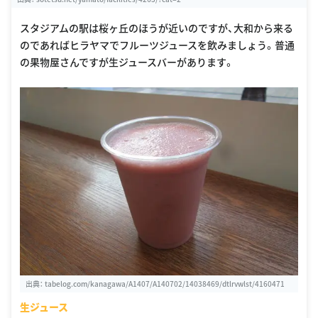
スタジアムの駅は桜ヶ丘のほうが近いのですが、大和から来る
のであればヒラヤマでフルーツジュースを飲みましょう。普通
の果物屋さんですが生ジュースバーがあります。
出典：
tabelog.com/kanagawa/A1407/A140702/14038469/dtlrvwlst/4160471
生ジュース