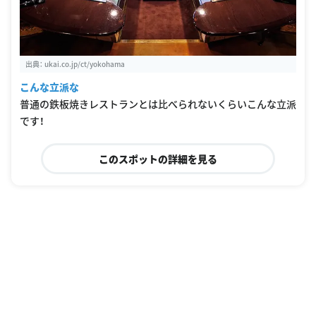
出典：
ukai.co.jp/ct/yokohama
こんな立派な
普通の鉄板焼きレストランとは比べられないくらいこんな立派
です！
このスポットの詳細を見る