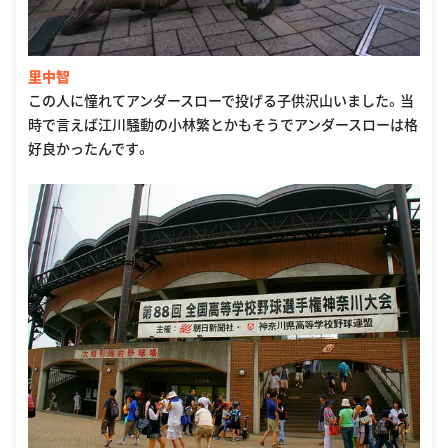
里中智
この人に憧れてアンダースローで投げる子供沢山いました。当
時で言えば江川騒動の小林繁とかもそうでアンダースローは格
好良かったんです。