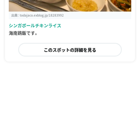
出典：
todajaco.exblog.jp/18283992
シンガポールチキンライス
海南鶏飯です。
このスポットの詳細を見る