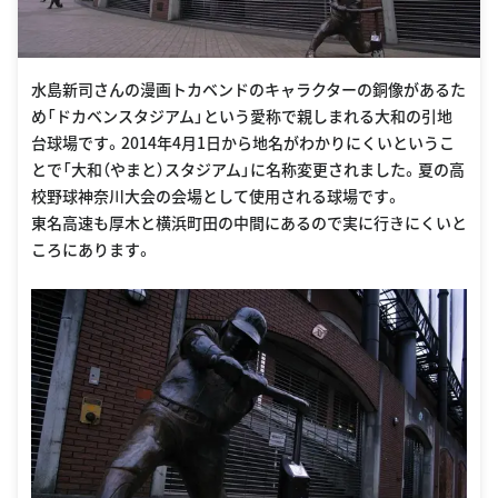
水島新司さんの漫画トカベンドのキャラクターの銅像があるた
め「ドカベンスタジアム」という愛称で親しまれる大和の引地
台球場です。2014年4月1日から地名がわかりにくいというこ
とで「大和（やまと）スタジアム」に名称変更されました。夏の高
校野球神奈川大会の会場として使用される球場です。
東名高速も厚木と横浜町田の中間にあるので実に行きにくいと
ころにあります。