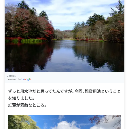
James
G
oogle Places
ずっと用水池だと思ってたんですが、今回、観賞用池ということ
を知りました。
紅葉が素敵なところ。