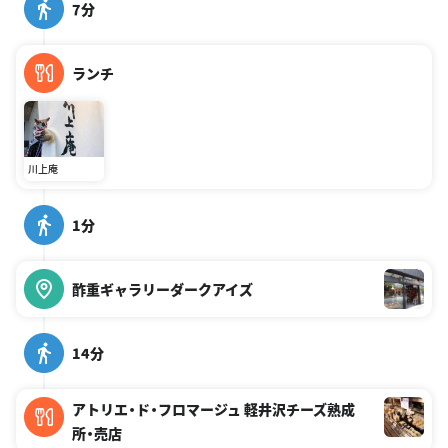
7分
ランチ
川上庵
1分
酢重ギャラリーダークアイズ
14分
アトリエ・ド・フロマージュ 軽井沢チーズ熟成
所・売店