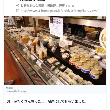
長野県北佐久郡軽井沢町軽井沢東１８-９
http://www.a-fromage.co.jp/archives/shop/karuizawa/
片岡純一
G
oogle Places
お土産たくさん買ったよ。配送にしてもらいました。