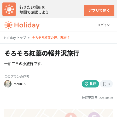
行きたい場所を
アプリで開く
地図で確認しよう
ログイン
Holiday トップ
そろそろ紅葉の軽井沢旅行
そろそろ紅葉の軽井沢旅行
一泊二日の小旅行です。
このプランの作者
mh0818
長野
3
最終更新日: 22/10/19