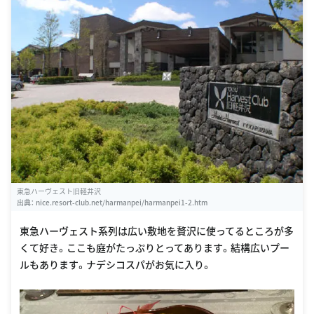
東急ハーヴェスト旧軽井沢
出典：
nice.resort-club.net/harmanpei/harmanpei1-2.htm
東急ハーヴェスト系列は広い敷地を贅沢に使ってるところが多
くて好き。ここも庭がたっぷりとってあります。結構広いプー
ルもあります。ナデシコスパがお気に入り。