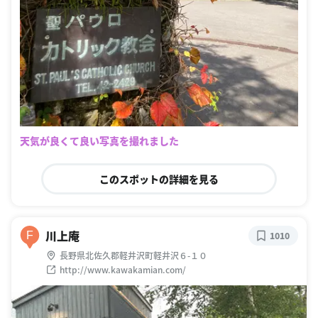
天気が良くて良い写真を撮れました
このスポットの詳細を見る
川上庵
F
1010
長野県北佐久郡軽井沢町軽井沢６-１０
http://www.kawakamian.com/