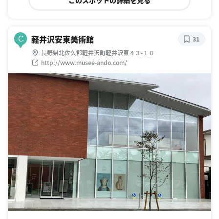
このスポットの詳細を見る
軽井沢安東美術館
C
31
長野県北佐久郡軽井沢町軽井沢東４３-１０
http://www.musee-ando.com/