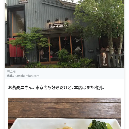
川上庵
出典：
kawakamian.com
お蕎麦屋さん。東京店も好きだけど、本店はまた格別。