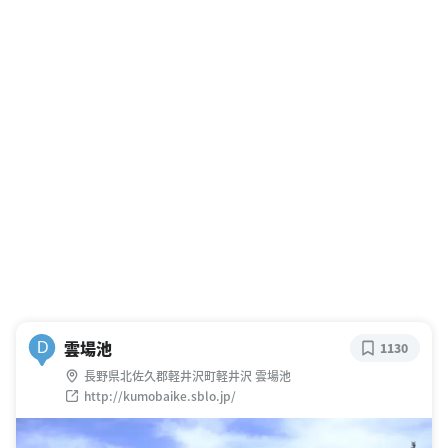
雲場池
D
1130
長野県北佐久郡軽井沢町軽井沢 雲場池
http://kumobaike.sblo.jp/