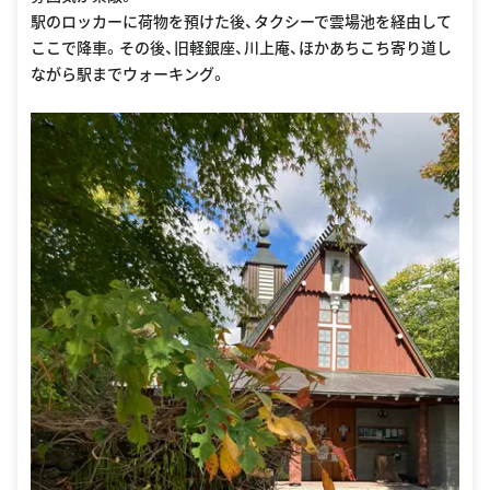
駅のロッカーに荷物を預けた後、タクシーで雲場池を経由して
ここで降車。その後、旧軽銀座、川上庵、ほかあちこち寄り道し
ながら駅までウォーキング。