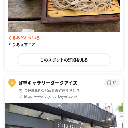
くるみだれせいろ
とりあえずこれ
このスポットの詳細を見る
酢重ギャラリーダークアイズ
G
54
長野県北佐久郡軽井沢町軽井沢１-７
http://www.suju-darkeyes.com/