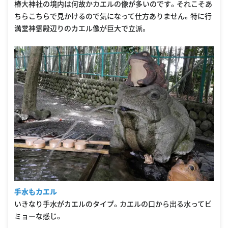
椿大神社の境内は何故かカエルの像が多いのです。それこそあ
ちらこちらで見かけるので気になって仕方ありません。特に行
満堂神霊殿辺りのカエル像が巨大で立派。
手水もカエル
いきなり手水がカエルのタイプ。カエルの口から出る水ってビ
ミョーな感じ。