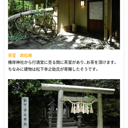
茶室 鈴松庵
椿岸神社から行満堂に至る間に茶室があり、お茶を頂けます。
ちなみに建物は松下幸之助氏が寄贈したそうです。