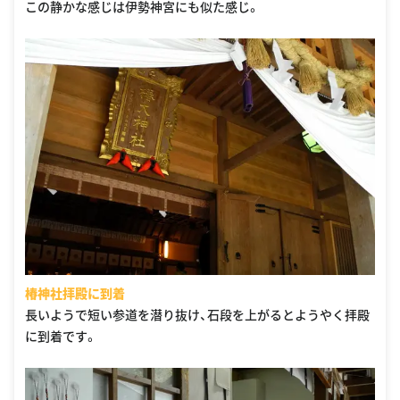
この静かな感じは伊勢神宮にも似た感じ。
椿神社拝殿に到着
長いようで短い参道を潜り抜け、石段を上がるとようやく拝殿
に到着です。