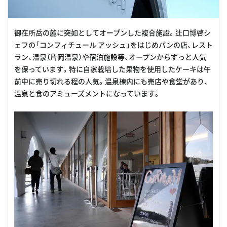
御在所岳の麓に突如としてオープンした複合施設。辻口博啓シ
ェフの「コンフィチュール アッシュ」をはじめパンの店、レスト
ラン、温泉（片岡温泉）や宿泊施設等、オープンからずっと人気
を保っています。特に自家栽培した果物を使用したケーキは午
前中に売り切れる程の人気。温泉棟内にも売店や食堂があり、
温泉と食のアミューズメントになっています。