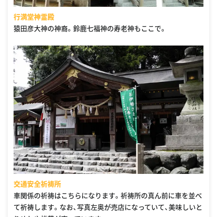
行満堂神霊殿
猿田彦大神の神裔。鈴鹿七福神の寿老神もここで。
交通安全祈祷所
車関係の祈祷はこちらになります。祈祷所の真ん前に車を並べ
て祈祷します。なお、写真左奥が売店になっていて、美味しいと