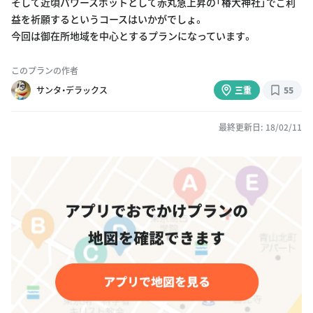
そして近頃パワースポットとして赤丸急上昇の「椿大神社」でご利
益を祈願するというコースはいかがでしょ。
今回は御在所地域を中心とするプランになっています。
このプランの作者
サンタ・デラックス
三重
55
最終更新日: 18/02/11