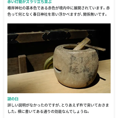
赤い灯籠がズラリ立ち並ぶ
椿岸神社の基本色である赤色が境内中に展開されています。赤
色って何となく春日神社を思い浮かべますが、関係無いです。
謎の臼
詳しい説明がなかったのですが、とりあえず杵で突いておきま
した。横に書いてある通りの効能なんでしょうね。