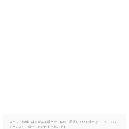
スポット情報に誤りがある場合や、移転・閉店している場合は、こちらのフ
ォームよりご報告いただけると幸いです。