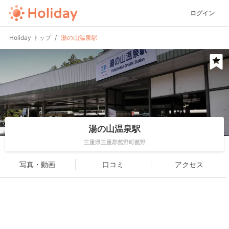
ログイン
Holiday トップ
湯の山温泉駅
湯の山温泉駅
三重県三重郡菰野町菰野
写真・動画
口コミ
アクセス