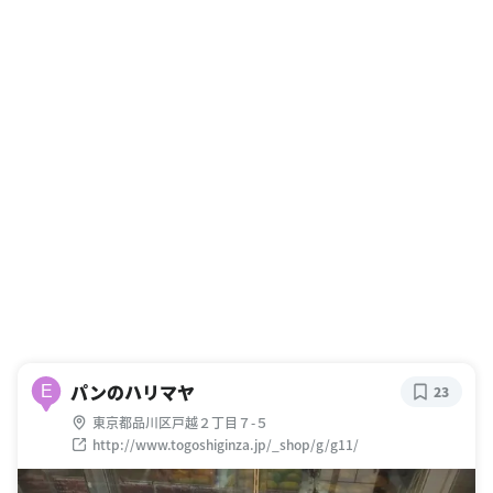
パンのハリマヤ
E
23
東京都品川区戸越２丁目７-５
http://www.togoshiginza.jp/_shop/g/g11/