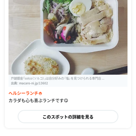
戸越銀座「solco（ソルコ）」は自分好みの『塩』を見つけられる専門店 ...
出典：
macaro-ni.jp/13602
ヘルシーランチ🍚
カラダも心も喜ぶランチです😋
このスポットの詳細を見る