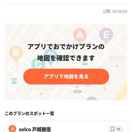
公開: 16/06/03
このプランのスポット一覧
solco 戸越銀座
A
70