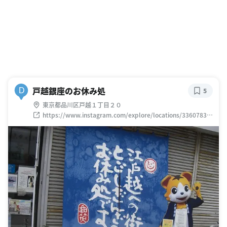
戸越銀座のお休み処
D
5
東京都品川区戸越１丁目２０
https://www.instagram.com/explore/locations/33607830
7140036