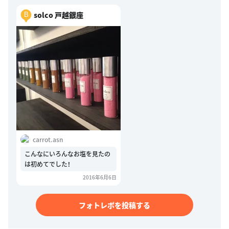
solco 戸越銀座
B
carrot.asn
こんなにいろんなお塩を見たの
は初めてでした！
2016年6月6日
フォトレポを投稿する