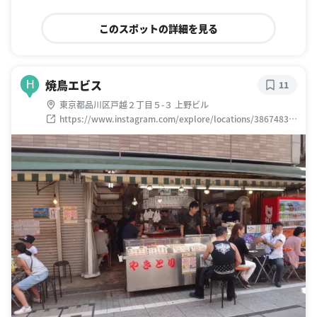
このスポットの詳細を見る
焼鳥エビス
H
11
東京都品川区戸越２丁目５-３ 上野ビル
https://www.instagram.com/explore/locations/38674831
0