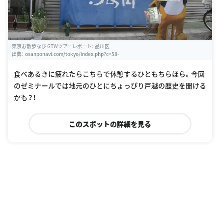
東京お散歩なび GTWツアーレポート::品川区
出典：
osanponavi.com/tokyo/index.php?c=58-
食べあるきに疲れたらこちらで休憩するひともちらほら。今回
のゼミナールでは地元のひとにちょっぴり戸越の歴史を聞ける
かも？！
このスポットの詳細を見る