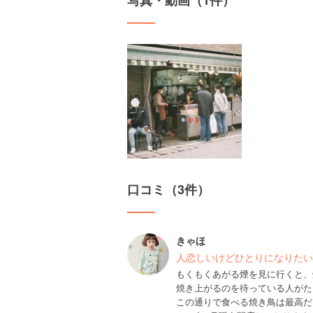
写真・動画（1件）
口コミ（3件）
きゃほ
人恋しいけどひとりになりたい
もくもくあがる煙を見に行くと、
焼き上がるのを待っている人がた
この通りで食べる焼き鳥は最高だろ