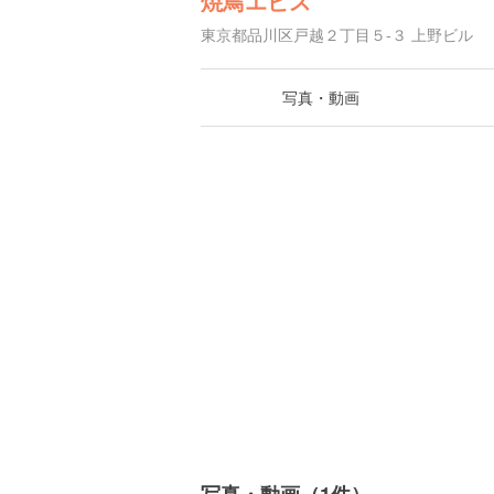
焼鳥エビス
東京都品川区戸越２丁目５-３ 上野ビル
写真・動画