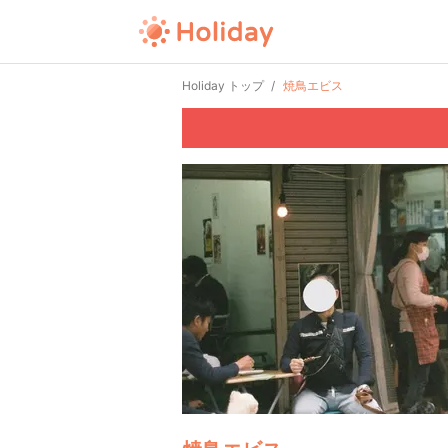
Holiday トップ
焼鳥エビス