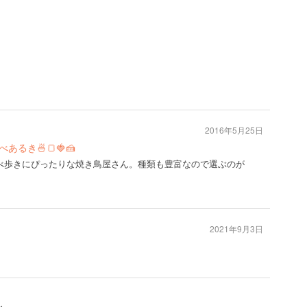
。
2016年5月25日
るき🍜🍞🍓🍰
べ歩きにぴったりな焼き鳥屋さん。種類も豊富なので選ぶのが
2021年9月3日