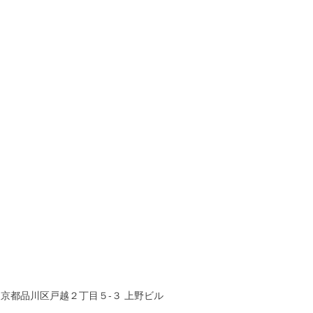
京都品川区戸越２丁目５-３ 上野ビル