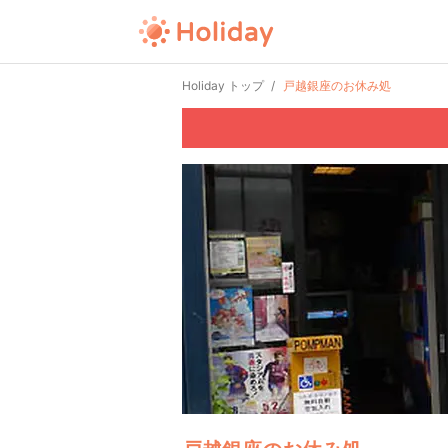
Holiday トップ
戸越銀座のお休み処