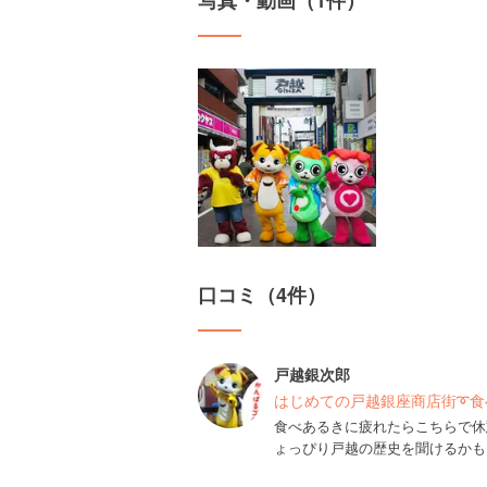
写真・動画（1件）
口コミ（4件）
戸越銀次郎
はじめての戸越銀座商店街➰食べあ
食べあるきに疲れたらこちらで休
ょっぴり戸越の歴史を聞けるかも