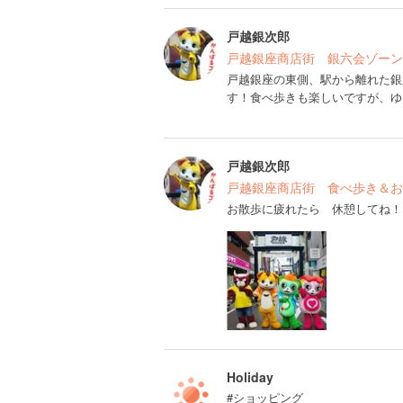
戸越銀次郎
戸越銀座商店街 銀六会ゾーン
戸越銀座の東側、駅から離れた銀
す！食べ歩きも楽しいですが、ゆ
戸越銀次郎
戸越銀座商店街 食べ歩き＆お
お散歩に疲れたら 休憩してね！
Holiday
#ショッピング