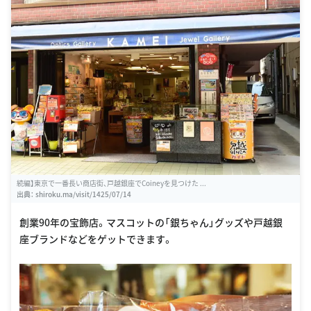
続編】東京で一番長い商店街、戸越銀座でCoineyを見つけた ...
出典：
shiroku.ma/visit/1425/07/14
創業90年の宝飾店。マスコットの「銀ちゃん」グッズや戸越銀
座ブランドなどをゲットできます。