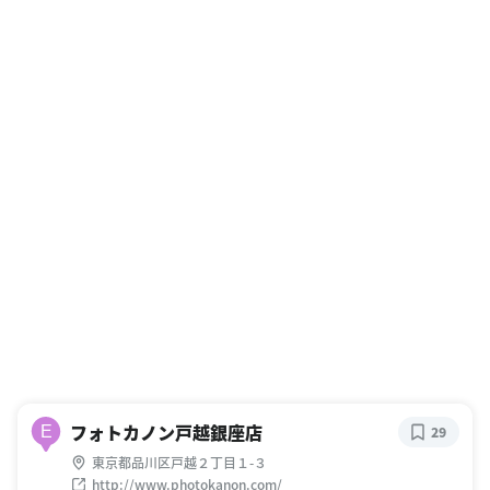
フォトカノン戸越銀座店
E
29
東京都品川区戸越２丁目１-３
http://www.photokanon.com/