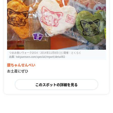
つまみ食いウォーク2014｜2014年11月8日（土）開催｜とくらく
出典：
tokyuensen.com/special/report/detail82
銀ちゃんせんべい
お土産にぜひ
このスポットの詳細を見る