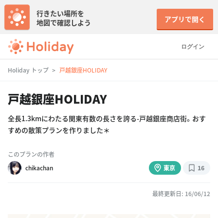
行きたい場所を
アプリで開く
地図で確認しよう
ログイン
Holiday トップ
戸越銀座HOLIDAY
戸越銀座HOLIDAY
全長1.3kmにわたる関東有数の長さを誇る-戸越銀座商店街。おす
すめの散策プランを作りました＊
このプランの作者
chikachan
東京
16
最終更新日: 16/06/12