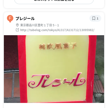
プレジール
F
1
東京都品川区豊町１丁目５−１
http://tabelog.com/tokyo/A1317/A131712/13095982/