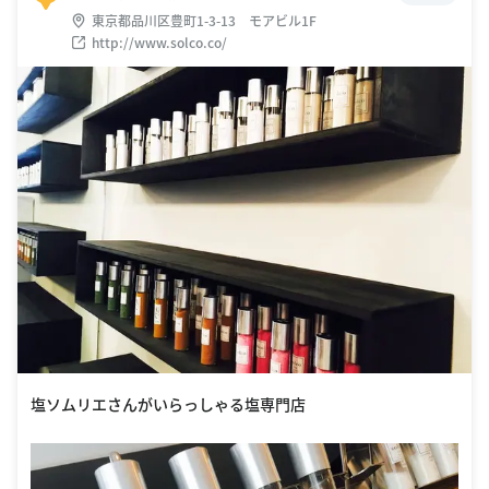
東京都品川区豊町1-3-13 モアビル1F
http://www.solco.co/
塩ソムリエさんがいらっしゃる塩専門店