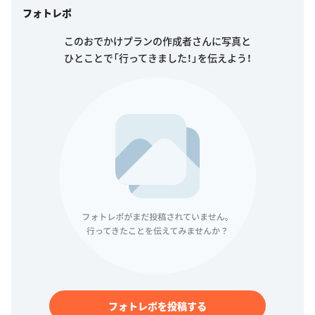
フォトレポ
このおでかけプランの作成者さんに写真と
ひとことで「行ってきました！」を伝えよう！
フォトレポを投稿する