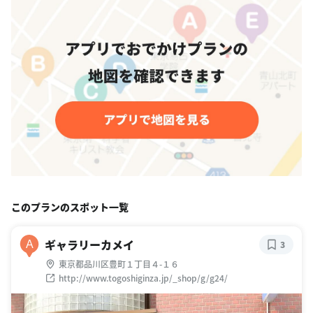
このプランのスポット一覧
ギャラリーカメイ
A
3
東京都品川区豊町１丁目４-１６
http://www.togoshiginza.jp/_shop/g/g24/