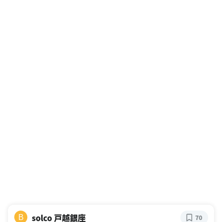
solco 戸越銀座
B
70