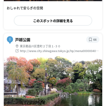
おしゃれで安らぎの空間
このスポットの詳細を見る
戸越公園
I
66
東京都品川区豊町２丁目１-３０
http://www.city.shinagawa.tokyo.jp/hp/menu000000400/
hpg000000343.htm