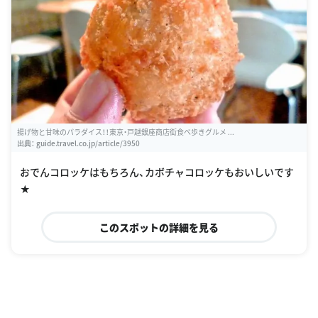
揚げ物と甘味のパラダイス！！東京・戸越銀座商店街食べ歩きグルメ ...
出典：
guide.travel.co.jp/article/3950
おでんコロッケはもちろん、カボチャコロッケもおいしいです
★
このスポットの詳細を見る