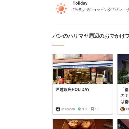
Holiday
#飲食店 #ショッピング #パン・
パンのハリマヤ周辺のおでかけ
戸越銀座HOLIDAY
「都
の？
は都
chikachan
東京
16
R