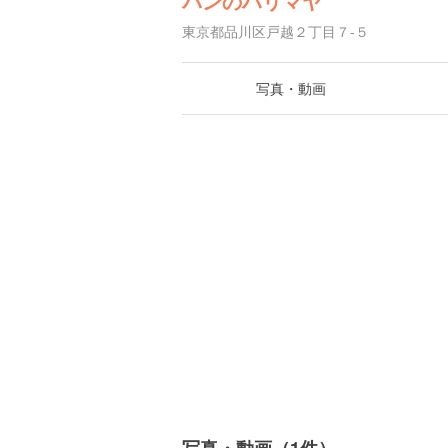
パンのハリマヤ
東京都品川区戸越２丁目７-５
写真・動画