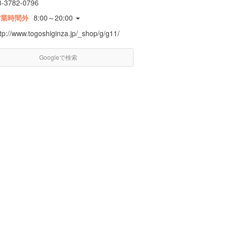
3-3782-0796
営業時間外
8:00～20:00
tp://www.togoshiginza.jp/_shop/g/g11/
Googleで検索