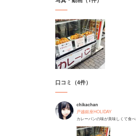
写真・動画（1件）
口コミ（4件）
chikachan
戸越銀座HOLIDAY
カレーパンの味が美味しくて食べ