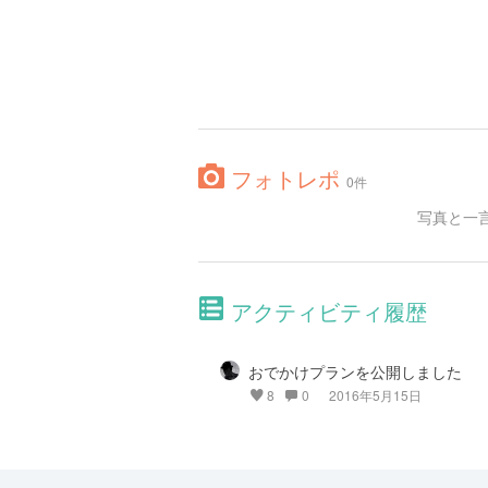
フォトレポ
0件
写真と一
アクティビティ履歴
おでかけプランを公開しました
8
0
2016年5月15日