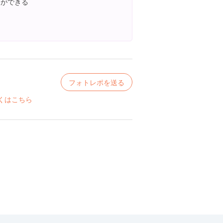
とができる
フォトレポを送る
くはこちら