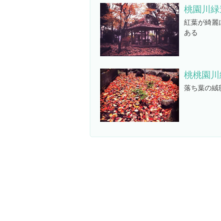
桃園川緑
紅葉が綺麗
ある
桃桃園川
落ち葉の絨