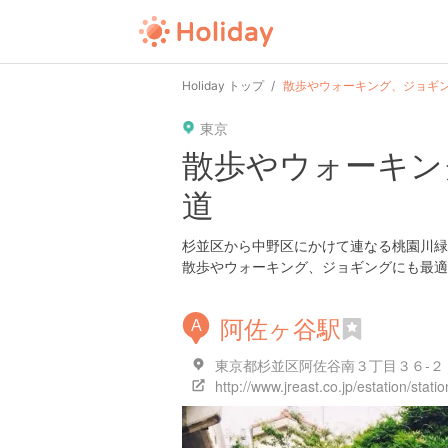
Holiday トップ
散歩やウォーキング、ジョギ
東京
散歩やウォーキン
道
杉並区から中野区にかけて連なる桃園川緑
散歩やウォーキング、ジョギングにも最適
阿佐ヶ谷駅
A
東京都杉並区阿佐谷南３丁目３６-２
http://www.jreast.co.jp/estation/stati