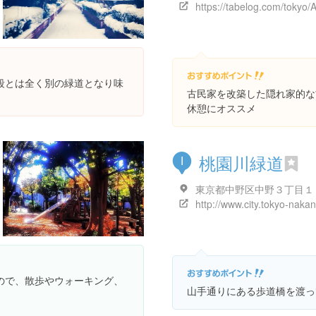
段とは全く別の緑道となり味
古民家を改築した隠れ家的な
休憩にオススメ
桃園川緑道
I
東京都中野区中野３丁目１
ので、散歩やウォーキング、
山手通りにある歩道橋を渡っ