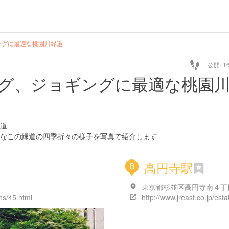
ングに最適な桃園川緑道
公開: 16
グ、ジョギングに最適な桃園
道
なこの緑道の四季折々の様子を写真で紹介します
高円寺駅
B
ons/45.html