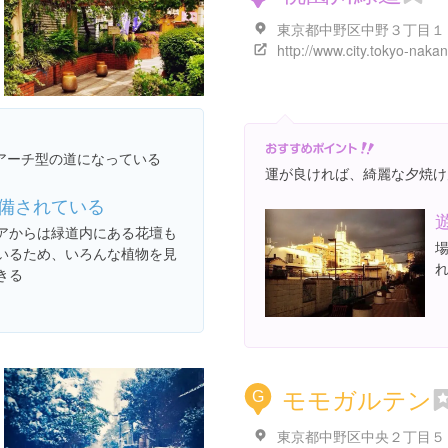
東京都中野区中野３丁目１
アーチ型の道になっている
運が良ければ、綺麗な夕焼け
備されている
アからは緑道内にある花壇も
いるため、いろんな植物を見
きる
モモガルテン
G
東京都中野区中央２丁目５