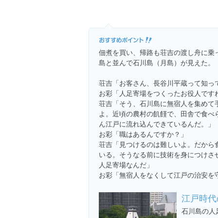
佃煮を買い、帰路も荘吉の渡し舟に乗
島と並んで石川島（月島）が見えた。
荘吉「お客さん、長谷川平蔵って知っ
お彩「人足寄場をつくったお役人です
荘吉「そう、石川島に無宿人を集めて
よ。近頃の農村の飢饉で、田舎で食べ
ん江戸に流れ込んできているんだ。」
お彩「職はあるんですか？」
荘吉「見つけるのは難しいよ。だから
いる。そうなる前に技術を身につけさ
人足寄場なんだ」
お彩「無宿人をなくして江戸の治安を
江戸時代
石川島の人