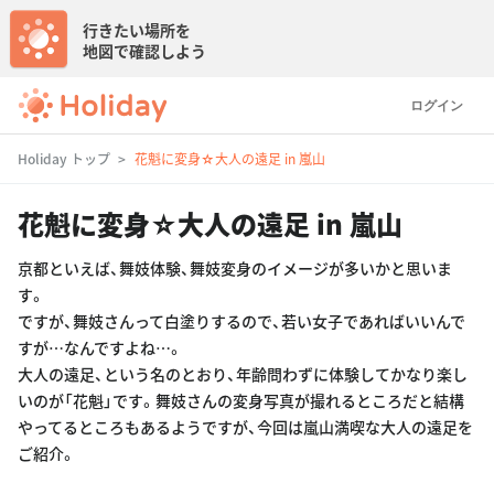
行きたい場所を
地図で確認しよう
ログイン
Holiday トップ
花魁に変身☆大人の遠足 in 嵐山
花魁に変身☆大人の遠足 in 嵐山
京都といえば、舞妓体験、舞妓変身のイメージが多いかと思いま
す。
ですが、舞妓さんって白塗りするので、若い女子であればいいんで
すが…なんですよね…。
大人の遠足、という名のとおり、年齢問わずに体験してかなり楽し
いのが「花魁」です。舞妓さんの変身写真が撮れるところだと結構
やってるところもあるようですが、今回は嵐山満喫な大人の遠足を
ご紹介。