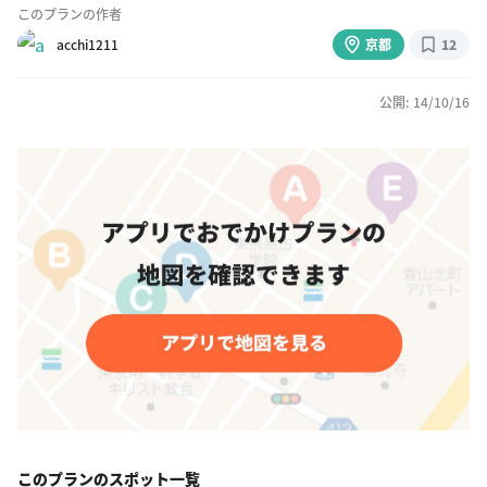
このプランの作者
acchi1211
京都
12
公開: 14/10/16
このプランのスポット一覧