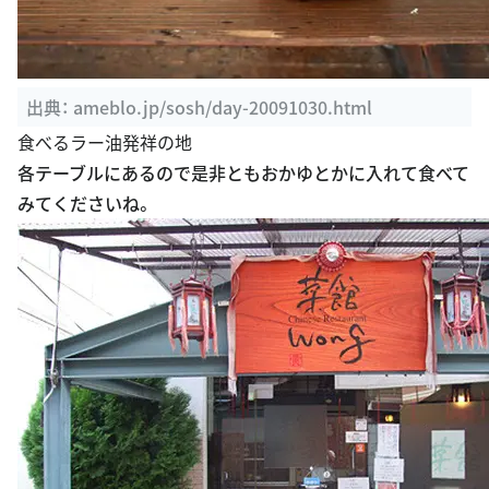
出典：
ameblo.jp/sosh/day-20091030.html
食べるラー油発祥の地
各テーブルにあるので是非ともおかゆとかに入れて食べて
みてくださいね。