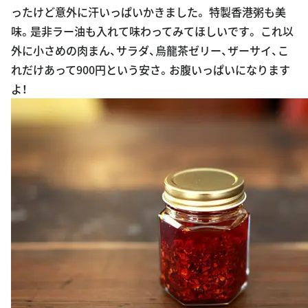
ったけど意外に汗いっぱいかきました。 特製香港粥も美
味。是非ラー油も入れて味わってみてほしいです。 これ以
外に小さめの肉まん、サラダ、烏龍茶ゼリー、ザーサイ、こ
れだけあって900円という安さ。お腹いっぱいになります
よ！