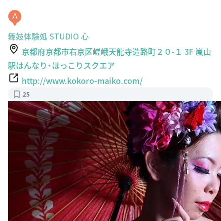
A
舞妓体験処 STUDIO 心
京都府京都市右京区嵯峨天龍寺造路町２０-１ 3F 嵐山
駅はんなり・ほっこりスクエア
http://www.kokoro-maiko.com/
25