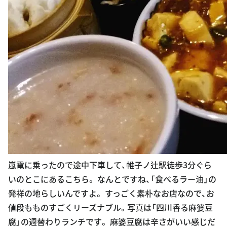
嵐電に乗ったので途中下車して、帷子ノ辻駅徒歩3分ぐら
いのとこにあるこちら。 なんとですね、「食べるラー油」の
発祥の地らしいんですよ。 すっごく素朴なお店なので、お
値段もものすごくリーズナブル。写真は「四川香る麻婆豆
腐」の週替わりランチです。 麻婆豆腐は辛さがいい感じだ