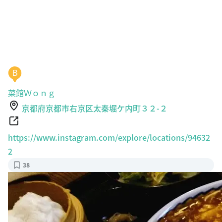
B
菜館Ｗｏｎｇ
京都府京都市右京区太秦堀ケ内町３２-２
https://www.instagram.com/explore/locations/94632
2
38