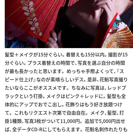
髪型＋メイクが15分ぐらい。着替えも15分以内。撮影が15
分ぐらい。プラス着替えの時間で、写真を選ぶ自分の時間
が最も長かったと思います。 めっちゃ手際よくって、『ス
ピード仕上げ』なのが素晴らしいデス。是非、花魁写真撮り
たいならここがオススメです。 ちなみに写真は、レッドブ
ラックという打掛。メイクはピンク＋レッドに。髪型も全
体的にアップでおでこ出し。花飾りはもう好き放題つけ
て。 これもリクエスト次第で自由自在。 メイク、髪型、打
掛1種類、写真3枚がついて11,000円。 追加で5,000円出せ
ば、全データCD-Rにしてもらえます。 花魁名刺作れたりも