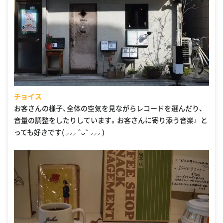
チョイス
お客さんの様子、全体の空気を見ながらレコードを選んだり、
音量の調整をしたりしています。お客さんに寄り添う音楽♩と
っても好きです( ⸝⸝⸝ ˆᴗˆ ⸝⸝⸝ )