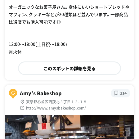
オーガニックなお菓子屋さん。身体にいいショートブレッドや
マフィン、クッキーなどが20種類ほど並んでいます。一部商品
は通販でも購入可能です◎
12:00〜19:00(土日祝〜18:00)
月火休
このスポットの詳細を見る
Amy's Bakeshop
G
114
東京都杉並区西荻北３丁目１３-１８
http://www.amysbakeshop.com/