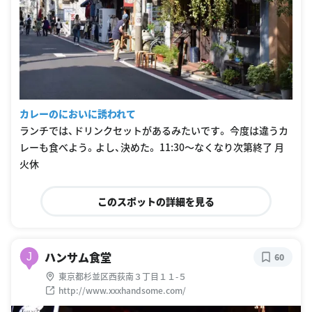
カレーのにおいに誘われて
ランチでは、ドリンクセットがあるみたいです。 今度は違うカ
レーも食べよう。よし、決めた。 11:30〜なくなり次第終了 月
火休
このスポットの詳細を見る
ハンサム食堂
J
60
東京都杉並区西荻南３丁目１１-５
http://www.xxxhandsome.com/