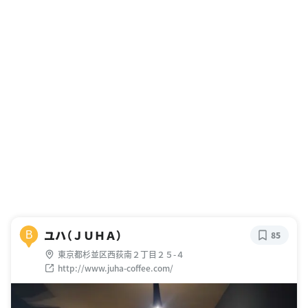
ユハ（ＪＵＨＡ）
B
85
東京都杉並区西荻南２丁目２５-４
http://www.juha-coffee.com/