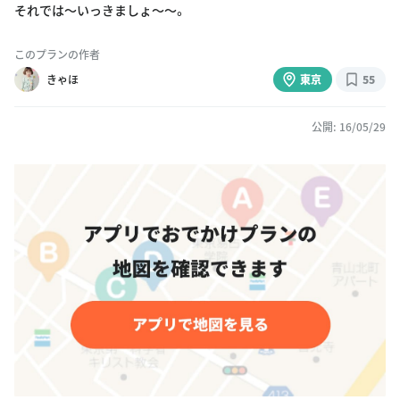
それでは〜いっきましょ〜〜。
このプランの作者
きゃほ
東京
55
公開: 16/05/29