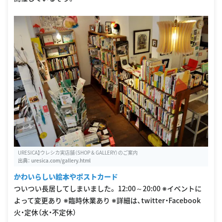
URESICA】ウレシカ実店舗（SHOP & GALLERY）のご案内
出典：
uresica.com/gallery.html
かわいらしい絵本やポストカード
ついつい長居してしまいました。 12:00～20:00 ※イベントに
よって変更あり ※臨時休業あり ※詳細は、twitter・Facebook
火・定休（水・不定休）