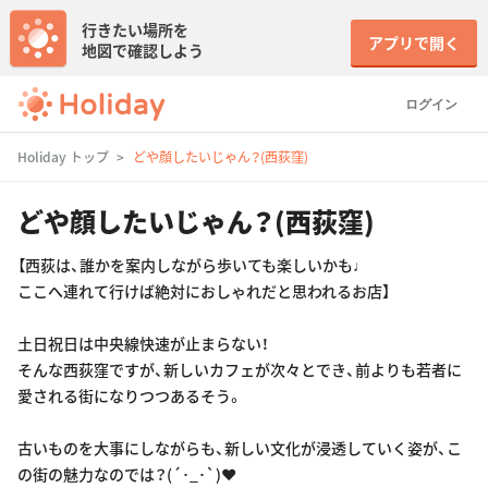
行きたい場所を
アプリで開く
地図で確認しよう
ログイン
Holiday トップ
どや顔したいじゃん？(西荻窪)
どや顔したいじゃん？(西荻窪)
【西荻は、誰かを案内しながら歩いても楽しいかも♩
ここへ連れて行けば絶対におしゃれだと思われるお店】
土日祝日は中央線快速が止まらない！
そんな西荻窪ですが、新しいカフェが次々とでき、前よりも若者に
愛される街になりつつあるそう。
古いものを大事にしながらも、新しい文化が浸透していく姿が、こ
の街の魅力なのでは？(´･_･`)❤︎