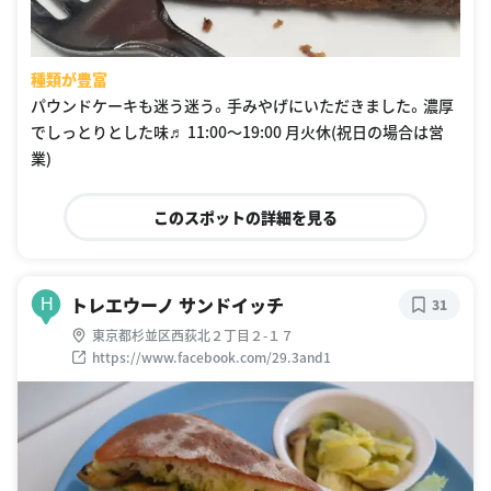
種類が豊富
パウンドケーキも迷う迷う。手みやげにいただきました。濃厚
でしっとりとした味♬ 11:00〜19:00 月火休(祝日の場合は営
業)
このスポットの詳細を見る
トレエウーノ サンドイッチ
H
31
東京都杉並区西荻北２丁目２-１７
https://www.facebook.com/29.3and1