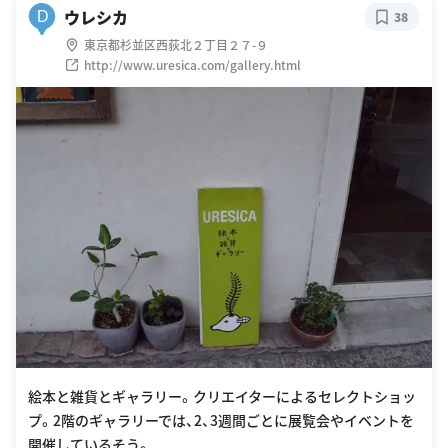
ウレシカ
D
38
東京都杉並区西荻北２丁目２７-９
http://www.uresica.com/gallery.html
絵本と雑貨とギャラリー。クリエイターによるセレクトショッ
プ。2階のギャラリーでは、2、3週間ごとに展覧会やイベントを
開催しているそう。