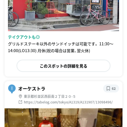
テイクアウトも◎
グリルドステーキ以外のサンドイッチは可能です。 11:30〜
14:00(LO13:30) 月休(祝の場合は営業、翌火休)
このスポットの詳細を見る
オーケストラ
I
62
東京都杉並区西荻南２丁目２０-５
https://tabelog.com/tokyo/A1319/A131907/13098496/