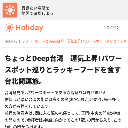
行きたい場所を
地図で確認しよう
ログイン
Holiday トップ
ちょっとDeep台湾 運気上昇！パワースポット巡りとラッ
ちょっとDeep台湾 運気上昇！パワー
スポット巡りとラッキーフードを食す
台北開運旅。
台湾観光で、パワースポットである寺院巡りは外せません。
信仰心が厚い台湾の街には多くの廟(お宮、お寺)があり、毎日多く
の方が参拝をしています。
参拝の注意点は、廟に入る際の礼儀として、正門(中央の門)は神様
の門なので、参拝者は神様に向かって右の「龍」の門から入り、左の
「虎」の門から出ます。