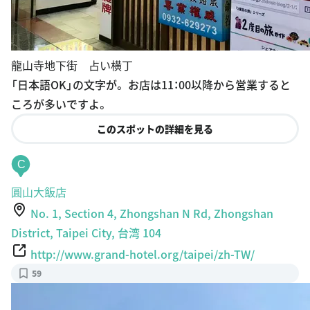
龍山寺地下街 占い横丁
「日本語OK」の文字が。 お店は11：00以降から営業すると
ころが多いですよ。
このスポットの詳細を見る
C
圓山大飯店
No. 1, Section 4, Zhongshan N Rd, Zhongshan
District, Taipei City, 台湾 104
http://www.grand-hotel.org/taipei/zh-TW/
59