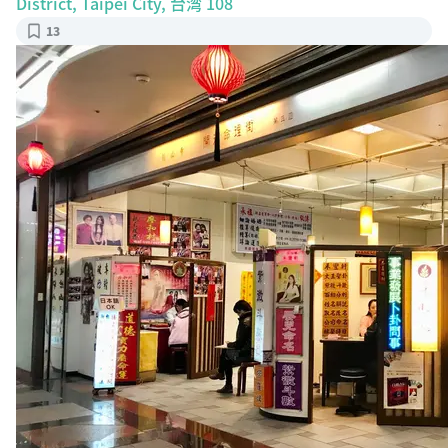
District, Taipei City, 台湾 108
13