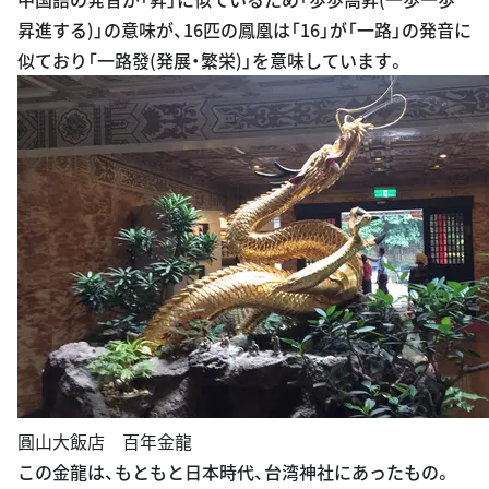
昇進する)」の意味が、16匹の鳳凰は「16」が「一路」の発音に
似ており「一路發(発展・繁栄)」を意味しています。
圓山大飯店 百年金龍
この金龍は、もともと日本時代、台湾神社にあったもの。