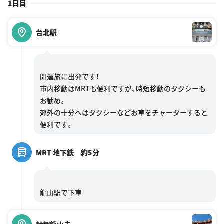
1日目
台北駅
開運旅に出発です！
市内移動はMRTも便利ですが、時短移動のタクシーも
お勧め。
郊外の十分へはタクシーなどお車をチャーターすると
MRT 地下鉄 約5分