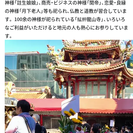
神様「註生娘娘」、商売・ビジネスの神様「関帝」、恋愛・良縁
の神様「月下老人」等も祀られ、仏教と道教が習合していま
す。 100余の神様が祀られている「艋舺龍山寺」、いろいろ
なご利益がいただけると地元の人も熱心にお参りしていま
す。