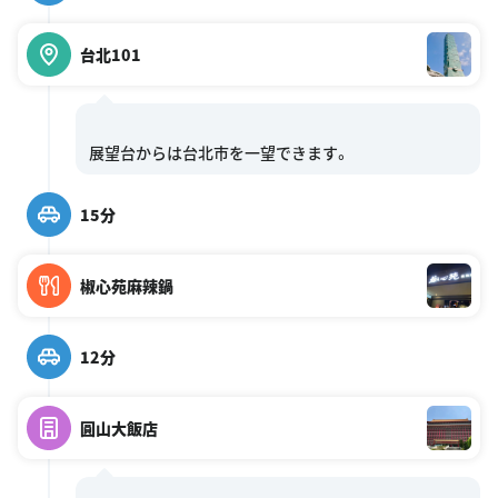
台北101
15分
椒心苑麻辣鍋
12分
圓山大飯店