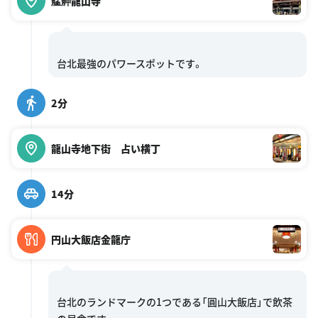
艋舺龍山寺
2分
龍山寺地下街 占い横丁
14分
円山大飯店金龍庁
台北のランドマークの1つである「圓山大飯店」で飲茶