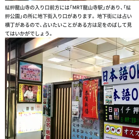
艋舺龍山寺の入り口前方には「MRT龍山寺駅」があり、「艋
舺公園」の所に地下街入り口があります。 地下街には占い
横丁があるので、占いたいことがある方は足をのばして見
てはいかがでしょう。