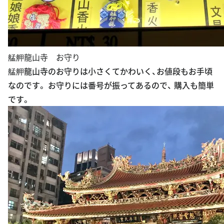
艋舺龍山寺 お守り
艋舺龍山寺のお守りは小さくてかわいく、お値段もお手頃
なのです。 お守りには番号が振ってあるので、 購入も簡単
です。