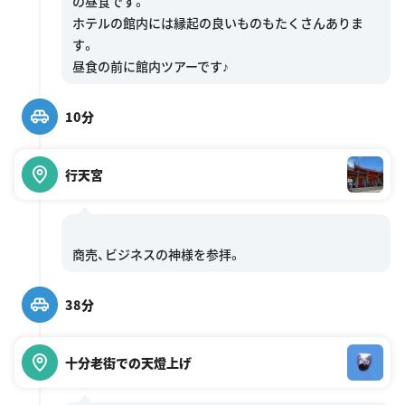
の昼食です。
ホテルの館内には縁起の良いものもたくさんありま
す。
10分
行天宮
38分
十分老街での天燈上げ