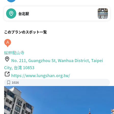
台北駅
このプランのスポット一覧
A
艋舺龍山寺
No. 211, Guangzhou St, Wanhua District, Taipei
City, 台湾 10853
https://www.lungshan.org.tw/
1026