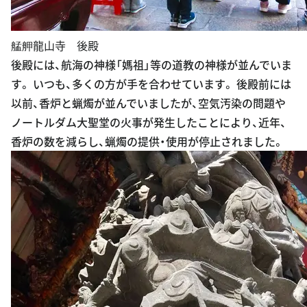
艋舺龍山寺 後殿
後殿には、航海の神様「媽祖」等の道教の神様が並んでいま
す。 いつも、多くの方が手を合わせています。 後殿前には
以前、香炉と蝋燭が並んでいましたが、空気汚染の問題や
ノートルダム大聖堂の火事が発生したことにより、近年、
香炉の数を減らし、蝋燭の提供・使用が停止されました。