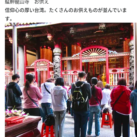
艋舺龍山寺 お供え
信仰心の厚い台湾。 たくさんのお供えものが並んでいま
す。