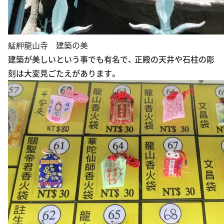
艋舺龍山寺 建築の美
建築が美しいという事でも有名で、 正殿の天井や石柱の彫
刻は大変見ごたえがあります。