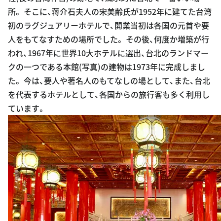
所。 そこに、蒋介石夫人の宋美齢氏が1952年に建てた台湾
初のラグジュアリーホテルで、開業当初は各国の元首や要
人をもてなすための場所でした。 その後、何度か増築が行
われ、1967年に世界10大ホテルに選出、台北のランドマー
クの一つである本館(写真)の建物は1973年に完成しまし
た。 今は、要人や著名人のもてなしの場として、また、台北
を代表するホテルとして、各国からの旅行客も多く利用し
ています。