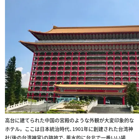
高台に建てられた中国の宮殿のような外観が大変印象的な
ホテル。 ここは日本統治時代、1901年に創建された台湾神
社(後の台湾神宮)の跡地で、風水的に台北で一番いい場