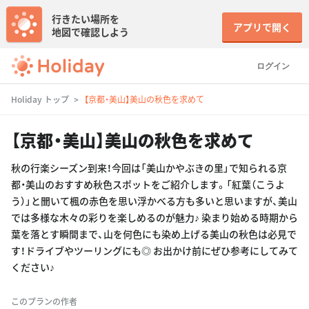
行きたい場所を
アプリで開く
地図で確認しよう
ログイン
Holiday トップ
【京都・美山】美山の秋色を求めて
【京都・美山】美山の秋色を求めて
秋の行楽シーズン到来！今回は「美山かやぶきの里」で知られる京
都・美山のおすすめ秋色スポットをご紹介します。「紅葉（こうよ
う）」と聞いて楓の赤色を思い浮かべる方も多いと思いますが、美山
では多様な木々の彩りを楽しめるのが魅力♪ 染まり始める時期から
葉を落とす瞬間まで、山を何色にも染め上げる美山の秋色は必見で
す！ドライブやツーリングにも◎ お出かけ前にぜひ参考にしてみて
ください♪
このプランの作者