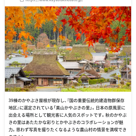
39棟のかやぶき屋根が現存し、『国の重要伝統的建造物群保存
地区』に選定されている「美山かやぶきの里」。日本の原風景に
出会える場所として観光客に人気のスポットです。秋のかやぶ
きの里はあたたかな彩りとかやぶきのコラボレーションが魅
力。思わず写真を撮りたくなるような農山村の情景を満喫でき