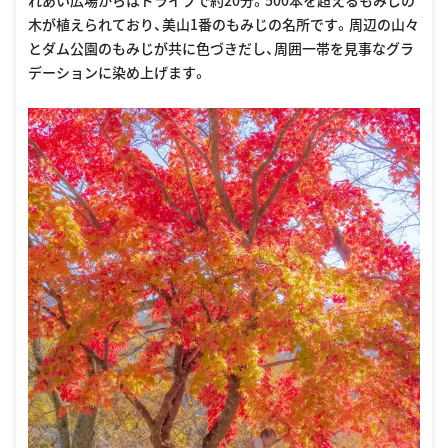
れあい広場からはドライブで約20分。500本を超えるもみじの
木が植えられており、美山1番のもみじの名所です。周辺の山々
とダム公園のもみじが共に色づきだし、周囲一帯を見事なグラ
デーションに染め上げます。