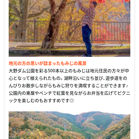
地元の方の思いが詰まったもみじの風景
大野ダム公園を彩る500本以上のもみじは地元住民の方々が中
心となって植えられたもの。湖畔沿いに立ち並び、遊歩道をの
んびりお散歩しながらもみじ狩りを満喫することができます♪
公園内の東屋やベンチで紅葉を見ながらお弁当を広げてピクニ
ックを楽しむのもおすすめです◎