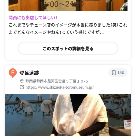
関西にも出店してほしい！
これまでやチェーン店のイメージが本当に覆りました（笑）これ
までどんなイメージやねん！っていう感じですが、、
このスポットの詳細を見る
登呂遺跡
F
146
静岡県静岡市駿河区登呂５丁目１０-５
https://www.shizuoka-toromuseum.jp/