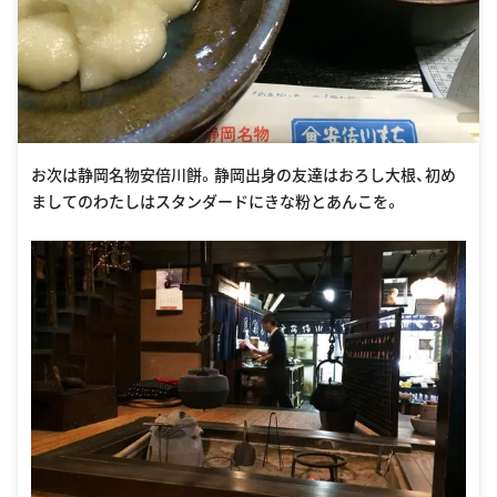
お次は静岡名物安倍川餅。静岡出身の友達はおろし大根、初め
ましてのわたしはスタンダードにきな粉とあんこを。