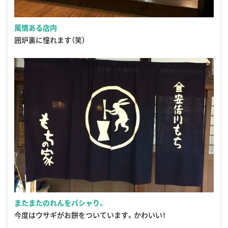
風情ある店内
囲炉裏に憧れます（笑）
またまたのれんをパシャり。
今度はウサギがお餅をついています。かわいい！