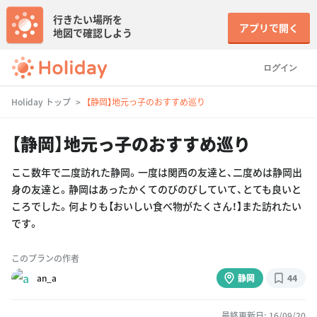
行きたい場所を
アプリで開く
地図で確認しよう
ログイン
Holiday トップ
【静岡】地元っ子のおすすめ巡り
【静岡】地元っ子のおすすめ巡り
ここ数年で二度訪れた静岡。一度は関西の友達と、二度めは静岡出
身の友達と。静岡はあったかくてのびのびしていて、とても良いと
ころでした。何よりも【おいしい食べ物がたくさん！】また訪れたい
です。
このプランの作者
an_a
静岡
44
最終更新日: 16/09/20