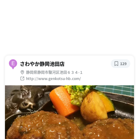
さわやか静岡池田店
E
129
静岡県静岡市駿河区池田６３４-１
http://www.genkotsu-hb.com/