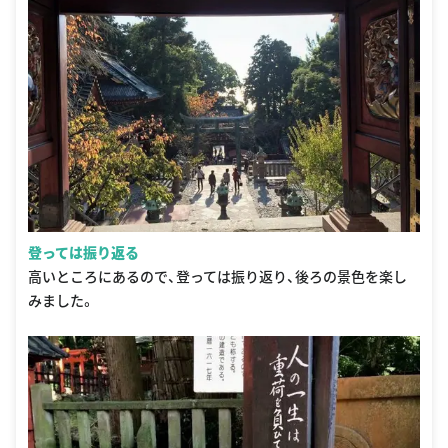
登っては振り返る
高いところにあるので、登っては振り返り、後ろの景色を楽し
みました。