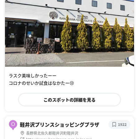
ラスク美味しかったーー
コロナのせいか試食はなかたー😢
このスポットの詳細を見る
軽井沢プリンスショッピングプラザ
O
1922
長野県北佐久郡軽井沢町軽井沢