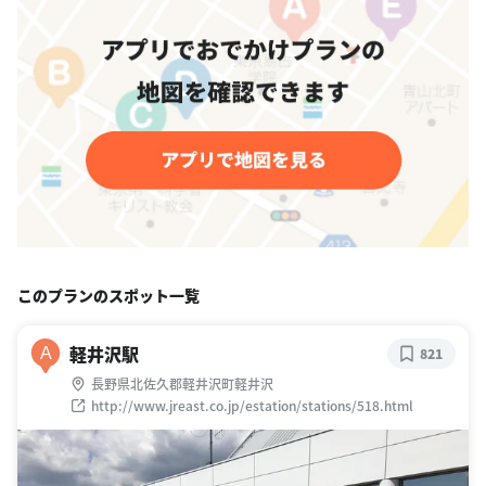
このプランのスポット一覧
軽井沢駅
A
821
長野県北佐久郡軽井沢町軽井沢
http://www.jreast.co.jp/estation/stations/518.html