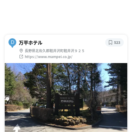
万平ホテル
D
523
長野県北佐久郡軽井沢町軽井沢９２５
https://www.mampei.co.jp/