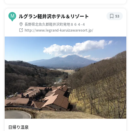
ルグラン軽井沢ホテル＆リゾート
M
53
長野県北佐久郡軽井沢町発地８６４-４
http://www.legrand-karuizawaresort.jp/
日帰り温泉