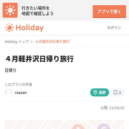
行きたい場所を
アプリで開く
地図で確認しよう
ログイン
Holiday トップ
４月軽井沢日帰り旅行
４月軽井沢日帰り旅行
日帰り
このプランの作者
raaaan
長野
2
公開: 21/04/25