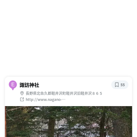
諏訪神社
E
55
長野県北佐久郡軽井沢町軽井沢旧軽井沢８６５
http://www.nagano-
jinjacho.jp/shibu/03tousin/02kitasaku/2042.htm