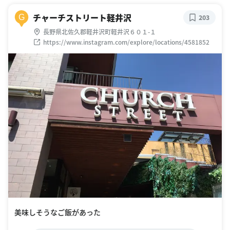
チャーチストリート軽井沢
G
203
長野県北佐久郡軽井沢町軽井沢６０１-１
https://www.instagram.com/explore/locations/4581852
美味しそうなご飯があった