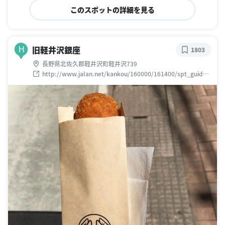
このスポットの詳細を見る
旧軽井沢銀座
H
1803
長野県北佐久郡軽井沢町軽井沢739
http://www.jalan.net/kankou/160000/161400/spt_guide0
00000173519/