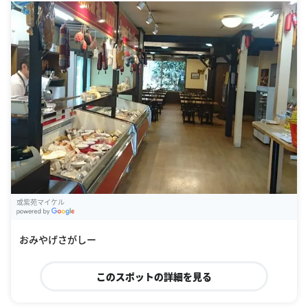
或紫苑マイケル
G
oogle Places
おみやげさがしー
このスポットの詳細を見る