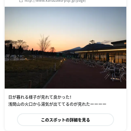
http://www.karuizawa-psp.jp/page/
日が暮れる様子が見れて良かった！
浅間山の火口から湯気が出ててるのが見れたーーーー
このスポットの詳細を見る