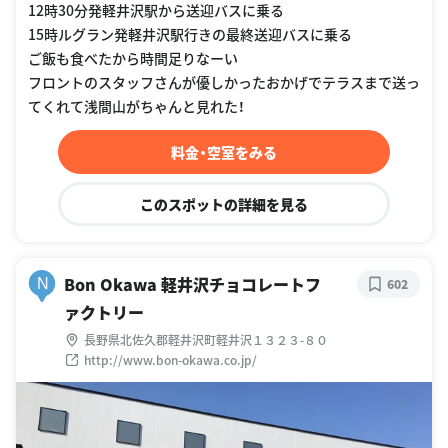
12時30分発軽井沢駅から送迎バスに乗る
15時ルグラン発軽井沢駅行きの最終送迎バスに乗る
ご飯も食べたから時間足りなーい
フロントのスタッフさんが優しかったおかげでテラスまで送っ
てくれて浅間山がちゃんと見れた！
料金・空室をみる
このスポットの詳細を見る
Bon Okawa 軽井沢チョコレートフ
N
602
ァクトリー
長野県北佐久郡軽井沢町軽井沢１３２３-８０
http://www.bon-okawa.co.jp/