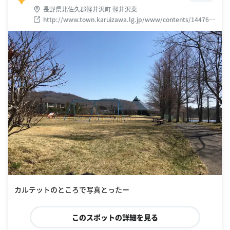
長野県北佐久郡軽井沢町 軽井沢東
http://www.town.karuizawa.lg.jp/www/contents/144764
5571782/index.html
カルテットのところで写真とったー
このスポットの詳細を見る