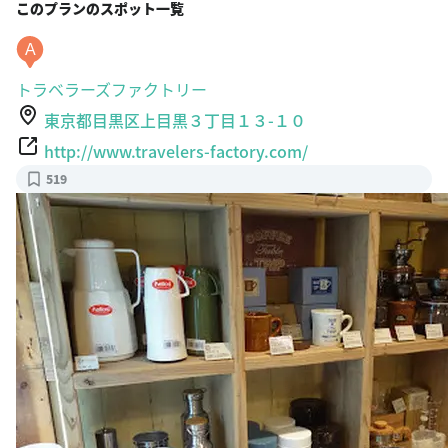
このプランのスポット一覧
A
トラベラーズファクトリー
東京都目黒区上目黒３丁目１３-１０
http://www.travelers-factory.com/
519