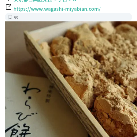
https://www.wagashi-miyabian.com/
60