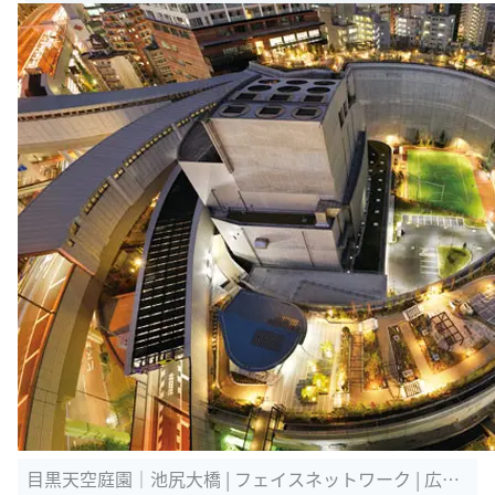
目黒天空庭園｜池尻大橋 | フェイスネットワーク | 広報