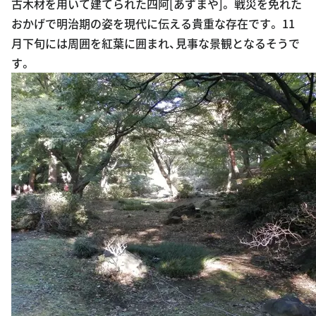
古木材を用いて建てられた四阿[あずまや]。 戦災を免れた
おかげで明治期の姿を現代に伝える貴重な存在です。 11
月下旬には周囲を紅葉に囲まれ、見事な景観となるそうで
す。