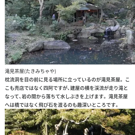
滝見茶屋(たきみちゃや)
枕流洞を目の前に見る場所に立っているのが滝見茶屋。 こ
こも売店ではなく四阿ですが、建屋の横を渓流が走り滝と
なって、岩の間から落ちて水しぶきを上げます。 滝見茶屋
へは橋ではなく飛び石を渡るのも趣深いところです。