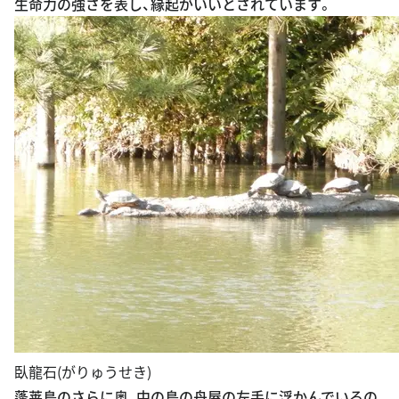
生命力の強さを表し、縁起がいいとされています。
臥龍石(がりゅうせき)
蓬莱島のさらに奥、中の島の舟屋の左手に浮かんでいるの