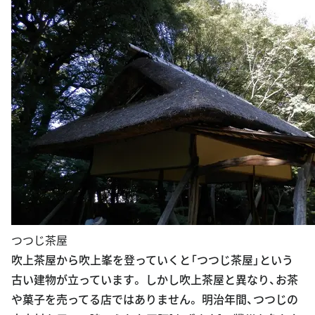
つつじ茶屋
吹上茶屋から吹上峯を登っていくと「つつじ茶屋」という
古い建物が立っています。 しかし吹上茶屋と異なり、お茶
や菓子を売ってる店ではありません。 明治年間、つつじの