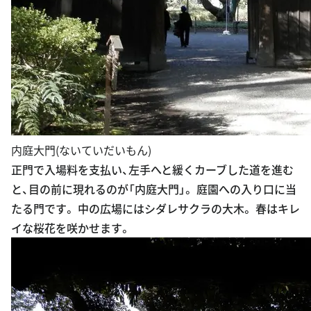
内庭大門(ないていだいもん)
正門で入場料を支払い、左手へと緩くカーブした道を進む
と、目の前に現れるのが「内庭大門」。 庭園への入り口に当
たる門です。 中の広場にはシダレサクラの大木。 春はキレ
イな桜花を咲かせます。