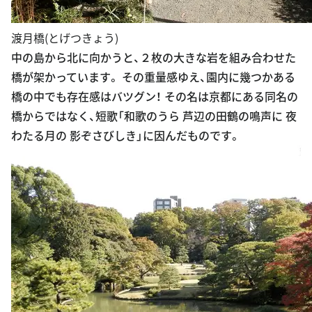
渡月橋(とげつきょう)
中の島から北に向かうと、２枚の大きな岩を組み合わせた
橋が架かっています。 その重量感ゆえ、園内に幾つかある
橋の中でも存在感はバツグン！ その名は京都にある同名の
橋からではなく、短歌「和歌のうら 芦辺の田鶴の鳴声に 夜
わたる月の 影ぞさびしき」に因んだものです。