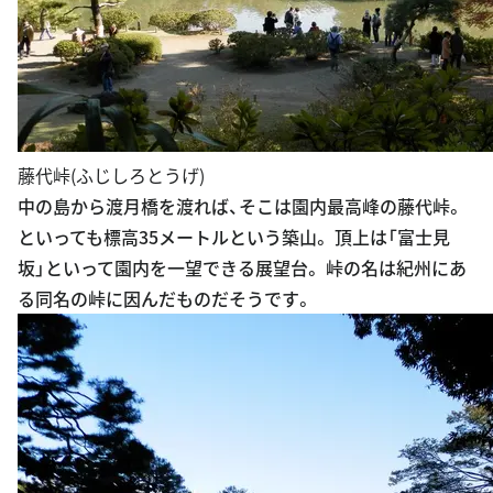
藤代峠(ふじしろとうげ)
中の島から渡月橋を渡れば、そこは園内最高峰の藤代峠。
といっても標高35メートルという築山。 頂上は「富士見
坂」といって園内を一望できる展望台。 峠の名は紀州にあ
る同名の峠に因んだものだそうです。