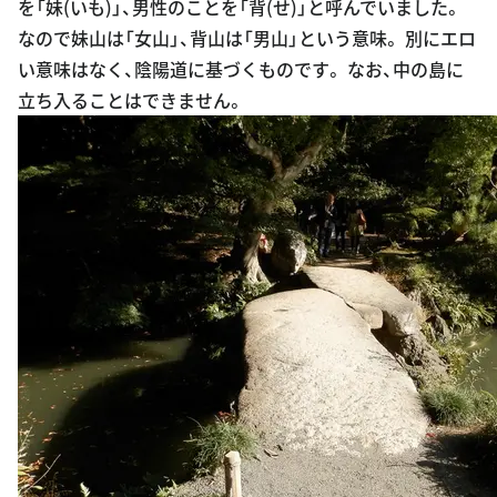
を「妹(いも)」、男性のことを「背(せ)」と呼んでいました。
なので妹山は「女山」、背山は「男山」という意味。 別にエロ
い意味はなく、陰陽道に基づくものです。 なお、中の島に
立ち入ることはできません。