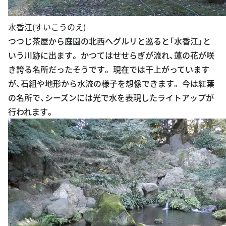
水香江(すいこうのえ)
つつじ茶屋から庭園の北西へグルリと巡ると「水香江」と
いう川跡に出ます。 かつてはせせらぎが流れ、蓮の花が咲
き誇る名所だったそうです。 現在では干上がっています
が、石組や地形から水流の様子を想像できます。 今は紅葉
の名所で、シーズンには光で水を表現したライトアップが
行われます。