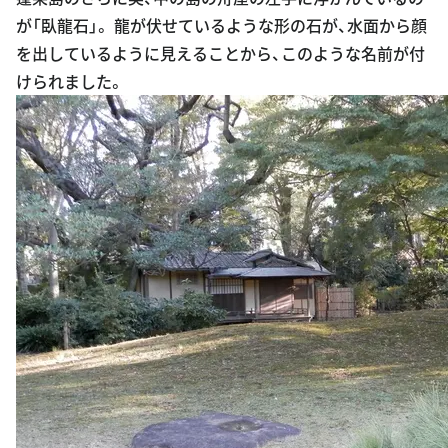
が「臥龍石」。 龍が伏せているような形の石が、水面から顔
を出しているように見えることから、このような名前が付
けられました。