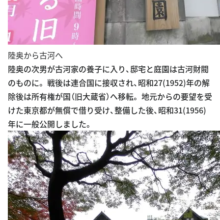
陸奥から古河へ
陸奥の次男が古河家の養子に入り、邸宅と庭園は古河財閥
のものに。 戦後は連合国に接収され、昭和27(1952)年の解
除後は所有権が国（旧大蔵省）へ移転。 地元からの要望を受
けた東京都が無償で借り受け、整備した後、昭和31(1956)
年に一般公開しました。