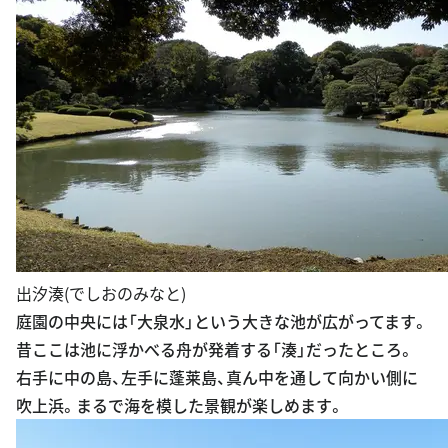
出汐湊(でしおのみなと)
庭園の中央には「大泉水」という大きな池が広がってます。
昔ここは池に浮かべる舟が発着する「湊」だったところ。
右手に中の島、左手に蓬莱島、真ん中を通して向かい側に
吹上浜。まるで海を模した景観が楽しめます。