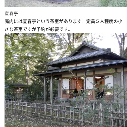
宣春亭
庭内には宣春亭という茶室があります。 定員５人程度の小
さな茶室ですが予約が必要です。