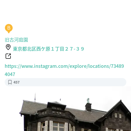
B
旧古河庭園
東京都北区西ケ原１丁目２７-３９
https://www.instagram.com/explore/locations/73489
4047
457