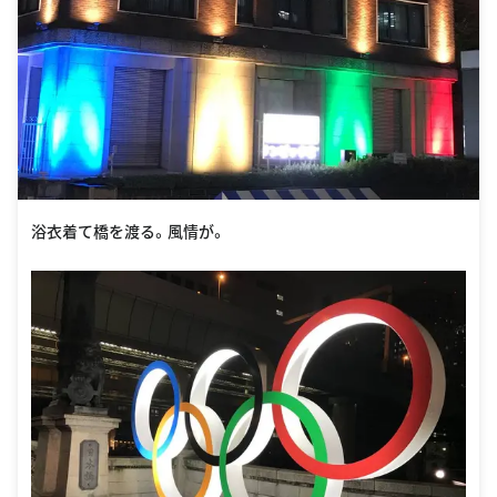
浴衣着て橋を渡る。風情が。