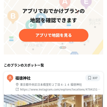
このプランのスポット一覧
福徳神社
A
337
東京都中央区日本橋室町２丁目４-１４ 福徳神社
https://www.instagram.com/explore/locations/47841510
1