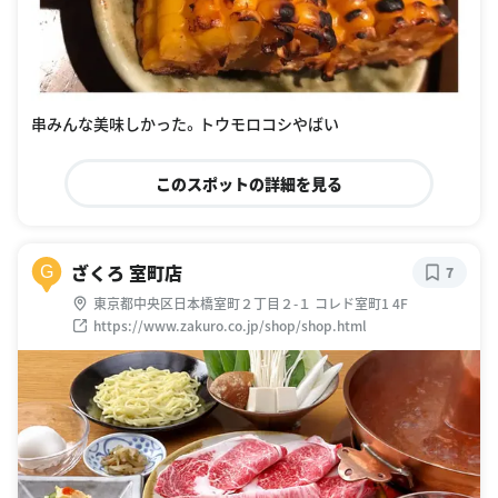
串みんな美味しかった。トウモロコシやばい
このスポットの詳細を見る
ざくろ 室町店
G
7
東京都中央区日本橋室町２丁目２-１ コレド室町1 4F
https://www.zakuro.co.jp/shop/shop.html