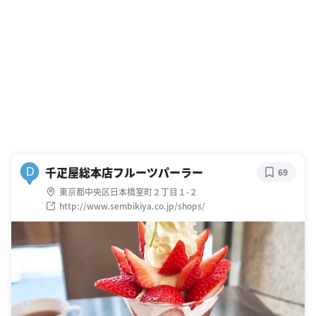
千疋屋総本店フルーツパーラー
D
69
東京都中央区日本橋室町２丁目１-２
http://www.sembikiya.co.jp/shops/