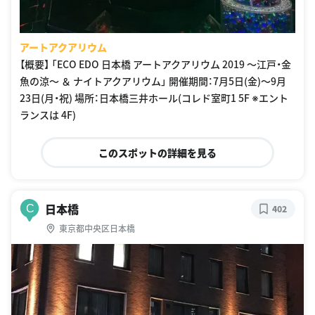
アートアクアリウム
【概要】 「ECO EDO 日本橋 アートアクアリウム 2019 〜江戸・金
魚の涼〜 ＆ ナイトアクアリウム」 開催期間：7月5日(金)〜9月
23日(月・祝) 場所：日本橋三井ホール(コレド室町1 5F ※エント
ランスは 4F)
このスポットの詳細を見る
日本橋
C
402
東京都中央区日本橋