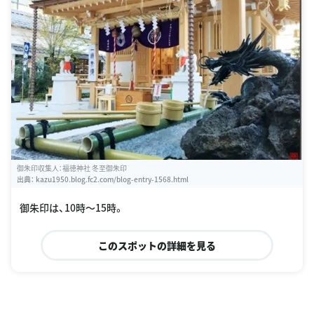
御朱印収集人：福徳神社 冬至御朱印
出典：
kazu1950.blog.fc2.com/blog-entry-1568.html
御朱印は、10時〜15時。
このスポットの詳細を見る