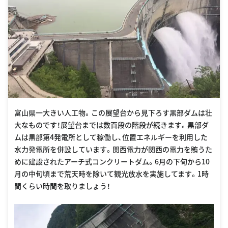
富山県一大きい人工物。この展望台から見下ろす黒部ダムは壮
大なものです！展望台までは数百段の階段が続きます。黒部ダ
ムは黒部第4発電所として稼働し、位置エネルギーを利用した
水力発電所を併設しています。関西電力が関西の電力を賄うた
めに建設されたアーチ式コンクリートダム。6月の下旬から10
月の中旬頃まで荒天時を除いて観光放水を実施してます。1時
間くらい時間を取りましょう！