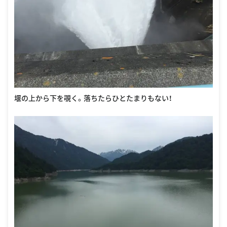
堰の上から下を覗く。落ちたらひとたまりもない！