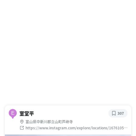
室堂平
E
307
富山県中新川郡立山町芦峅寺
https://www.instagram.com/explore/locations/16761051
3795997