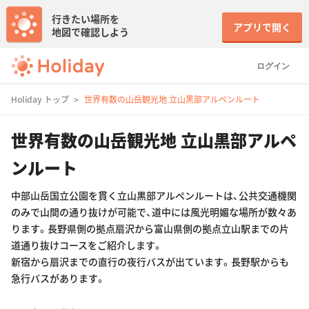
行きたい場所を
アプリで開く
地図で確認しよう
ログイン
Holiday トップ
世界有数の山岳観光地 立山黒部アルペンルート
世界有数の山岳観光地 立山黒部アルペ
ンルート
中部山岳国立公園を貫く立山黒部アルペンルートは、公共交通機関
のみで山間の通り抜けが可能で、道中には風光明媚な場所が数々あ
ります。長野県側の拠点扇沢から富山県側の拠点立山駅までの片
道通り抜けコースをご紹介します。
新宿から扇沢までの直行の夜行バスが出ています。長野駅からも
急行バスがあります。