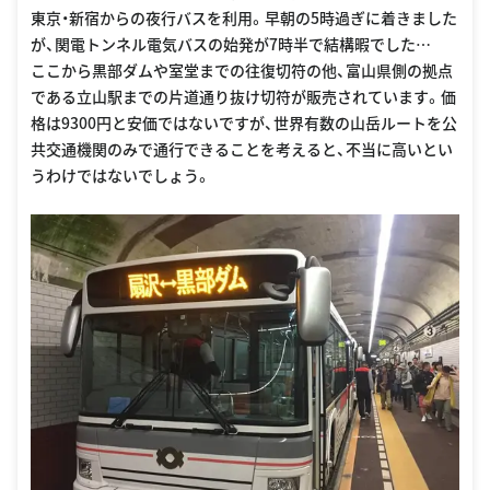
東京・新宿からの夜行バスを利用。早朝の5時過ぎに着きました
が、関電トンネル電気バスの始発が7時半で結構暇でした…
ここから黒部ダムや室堂までの往復切符の他、富山県側の拠点
である立山駅までの片道通り抜け切符が販売されています。価
格は9300円と安価ではないですが、世界有数の山岳ルートを公
共交通機関のみで通行できることを考えると、不当に高いとい
うわけではないでしょう。