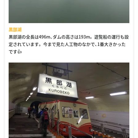
黒部湖
黒部湖の全長は496m、ダムの高さは193m。 遊覧船の運行も設
定されています。 今まで見た人工物のなかで、1番大きかった
です👍