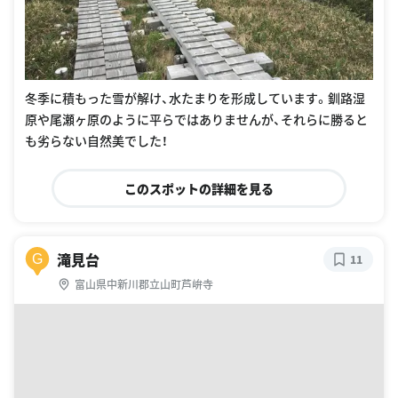
冬季に積もった雪が解け、水たまりを形成しています。釧路湿
原や尾瀬ヶ原のように平らではありませんが、それらに勝ると
も劣らない自然美でした！
このスポットの詳細を見る
滝見台
G
11
富山県中新川郡立山町芦峅寺