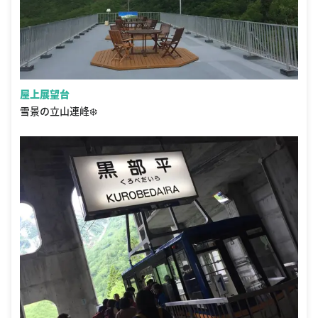
屋上展望台
雪景の立山連峰❄️