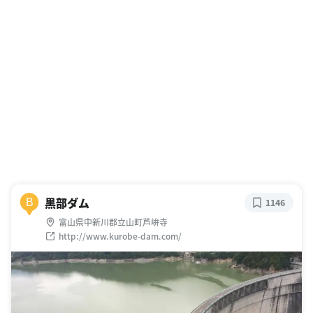
黒部ダム
B
1146
富山県中新川郡立山町芦峅寺
http://www.kurobe-dam.com/