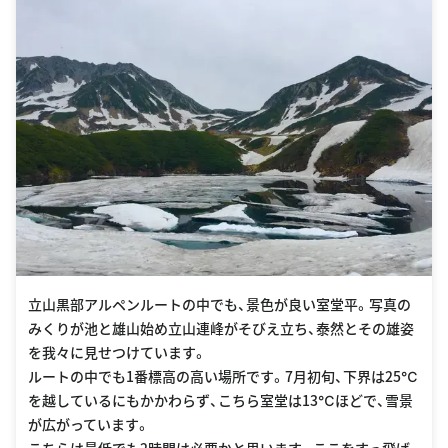
立山黒部アルペンルートの中でも、景色が良い室堂平。写真の
みくりが池と雄山始め立山連峰がそびえ立ち、泰然とその雄姿
を我々に見せつけています。
ルートの中でも1番標高の高い場所です。7月初旬、下界は25℃
を越しているにもかかわらず、こちら室堂は13℃ほどで、雪景
が広がっています。
こちらは最低でも2時間は必要かと思います。ここをすっ飛ば