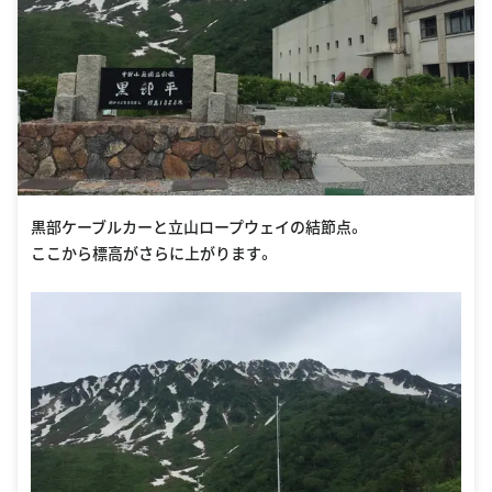
黒部ケーブルカーと立山ロープウェイの結節点。
ここから標高がさらに上がります。