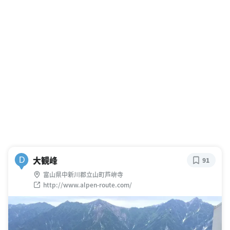
大観峰
D
91
富山県中新川郡立山町芦峅寺
http://www.alpen-route.com/