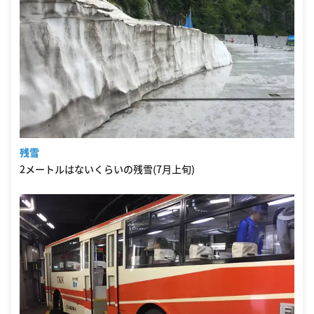
残雪
2メートルはないくらいの残雪(7月上旬)