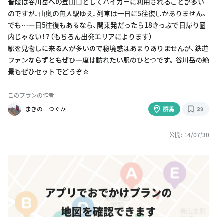
普段は谷川岳への登山口としてハイカーに利用されることが多い
のですが、山奥の無人駅ゆえ、列車は一日に5往復しかありません。
でも…一日5往復もあるなら、関東発だったら18きっぷで日帰り圏
内じゃない！？（もちろん出発エリアによります）
駅を見物しに来る人が多いので秘境感はあまりありませんが、鉄道
ファンならずともぜひ一度は訪れたい駅のひとつです。谷川岳の絶
景もぜひセットでどうぞ☆
このプランの作者
まきの つぐみ
群馬
29
公開: 14/07/30