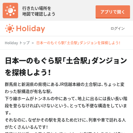
行きたい場所を
アプリで開く
地図で確認しよう
ログイン
Holiday トップ
日本一のもぐら駅「土合駅」ダンジョンを探検しよう！
日本一のもぐら駅「土合駅」ダンジョン
を探検しよう！
群馬県と新潟県の県境にあるJR信越本線の土合駅は、ちょっと変
わった駅構造が有名な駅。
下り線ホームがトンネルの中にあって、地上に出るには長い長い階
段を登らなければいけないという、とっても不便な構造をしていま
す。
それなのに、なぜかその駅を見るためだけに、列車や車で訪れる人
がたくさんいるんです！