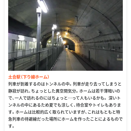
土合駅（下り線ホーム）
列車が到着するのはトンネルの中。列車が走り去ってしまうと
静寂が訪れ、ちょっとした異空間気分。ホームは若干薄暗いの
で、一人で訪れるのにはちょっと…って人もいるかも。 深いト
ンネルの中にあるため夏でも涼しく、待合室やトイレもありま
す。ホームは比較的広く取られていますが、これはもともと特
急列車の待避線だった場所にホームを作ったことによるもので
す。