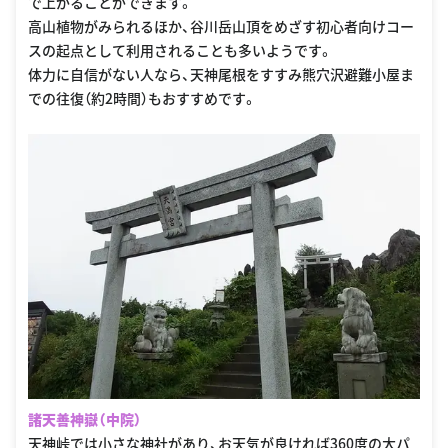
で上がることができます。
高山植物がみられるほか、谷川岳山頂をめざす初心者向けコー
スの起点として利用されることも多いようです。
体力に自信がない人なら、天神尾根をすすみ熊穴沢避難小屋ま
での往復（約2時間）もおすすめです。
諸天善神嶽（中院）
天神峠では小さな神社があり、お天気が良ければ360度の大パ