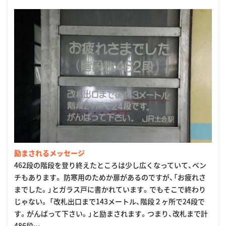
励まされるメッセージ
462段の階段を登り終えたところは少し広くなっていて、ベン
チもあります。 防寒用のためか扉があるのですが、「お疲れさ
までした。」とガラス戸に書かれています。でもそこで終わり
じゃない。 「改札出口まで143メートル、階段２ヶ所で24段で
す。がんばって下さい。」と励まされます。つまり、改札まで計
486段…。