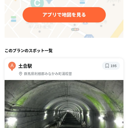
このプランのスポット一覧
土合駅
A
195
群馬県利根郡みなかみ町湯桧曽