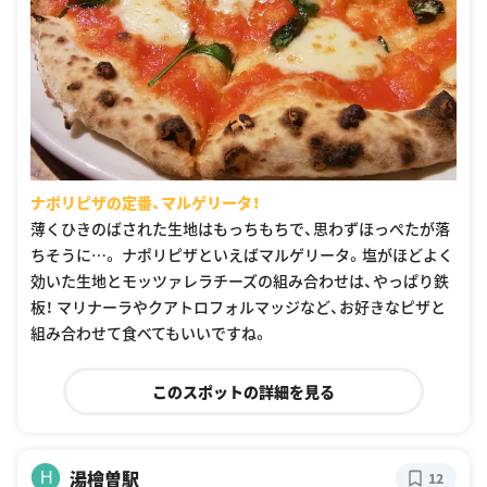
ナポリピザの定番、マルゲリータ！
薄くひきのばされた生地はもっちもちで、思わずほっぺたが落
ちそうに…。 ナポリピザといえばマルゲリータ。塩がほどよく
効いた生地とモッツァレラチーズの組み合わせは、やっぱり鉄
板！ マリナーラやクアトロフォルマッジなど、お好きなピザと
組み合わせて食べてもいいですね。
このスポットの詳細を見る
湯檜曽駅
H
12