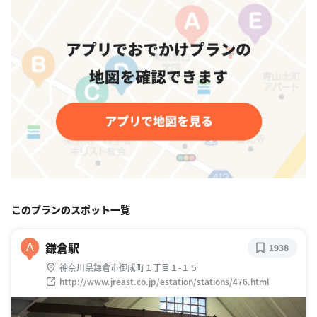
このプランのスポット一覧
鎌倉駅
A
1938
神奈川県鎌倉市御成町１丁目１-１５
http://www.jreast.co.jp/estation/stations/476.html