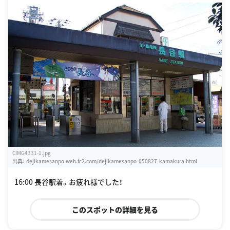
CIMG4331-1.jpg
出典：
dejikamesanpo.web.fc2.com/dejikamesanpo-050827-kamakura.html
16:00 長谷駅着。お疲れ様でした！
このスポットの詳細を見る