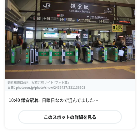
鎌倉駅東口改札 - 写真共有サイト「フォト蔵」
出典：
photozou.jp/photo/show/2436427/231136503
10:40 鎌倉駅着。日曜日なので混んでました…
このスポットの詳細を見る