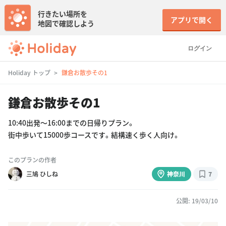
行きたい場所を
アプリで開く
地図で確認しよう
ログイン
Holiday トップ
鎌倉お散歩その1
鎌倉お散歩その1
10:40出発〜16:00までの日帰りプラン。
街中歩いて15000歩コースです。結構速く歩く人向け。
このプランの作者
三鳩 ひしね
神奈川
7
公開: 19/03/10