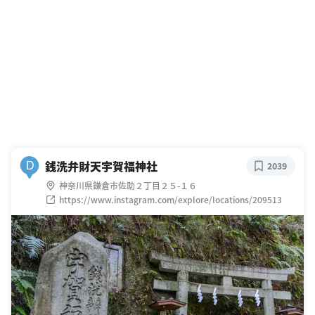
銭洗弁財天宇賀福神社
D
2039
神奈川県鎌倉市佐助２丁目２５-１６
https://www.instagram.com/explore/locations/209513