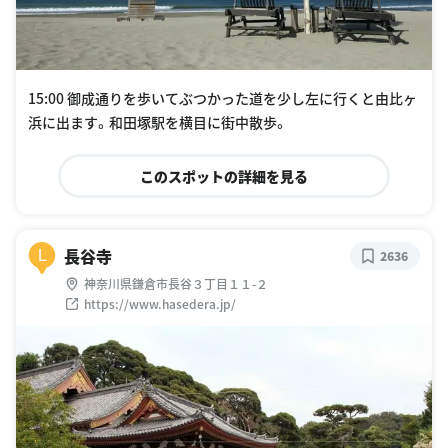
15:00 御成通りを歩いてぶつかった道を少し左に行くと由比ヶ
浜に出ます。和田塚駅を横目に街中散歩。
このスポットの詳細を見る
長谷寺
L
2636
神奈川県鎌倉市長谷３丁目１１-２
https://www.hasedera.jp/