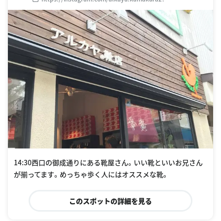
utm_source=ig_profile_share&igshid=qbixf63yy3wa
14:30西口の御成通りにある靴屋さん。いい靴といいお兄さん
が揃ってます。めっちゃ歩く人にはオススメな靴。
このスポットの詳細を見る