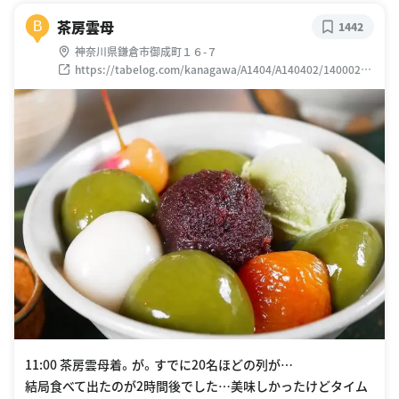
茶房雲母
B
1442
神奈川県鎌倉市御成町１６-７
https://tabelog.com/kanagawa/A1404/A140402/14000248
/
11:00 茶房雲母着。が。すでに20名ほどの列が…
結局食べて出たのが2時間後でした…美味しかったけどタイム