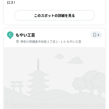
ロス！
このスポットの詳細を見る
もやい工芸
C
8
神奈川県鎌倉市佐助２丁目１−１０ もやい工芸