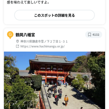
感を味わえて楽しいですよ。
このスポットの詳細を見る
鶴岡八幡宮
G
4132
神奈川県鎌倉市雪ノ下２丁目１-３１
https://www.hachimangu.or.jp/