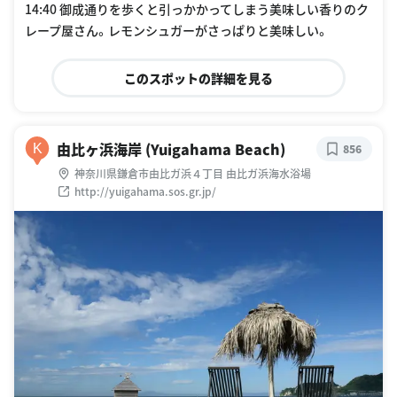
14:40 御成通りを歩くと引っかかってしまう美味しい香りのク
レープ屋さん。レモンシュガーがさっぱりと美味しい。
このスポットの詳細を見る
由比ヶ浜海岸 (Yuigahama Beach)
K
856
神奈川県鎌倉市由比ガ浜４丁目 由比ガ浜海水浴場
http://yuigahama.sos.gr.jp/