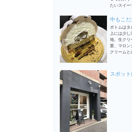
たいスイー
中もこだ
ボトムはタ
上には少し
地、生クリ
栗、マロン
クリームと
スポット