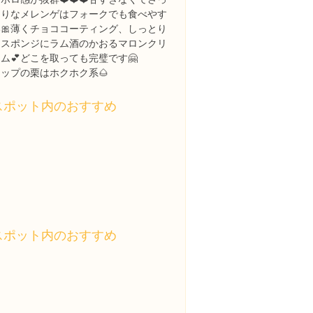
くりなメレンゲはフォークでも食べやす
い🎀薄くチョココーティング、しっとり
なスポンジにラム酒のかおるマロンクリ
ム💕どこを取っても完璧です🤗
ップの栗はホクホク系🌰
スポット内のおすすめ
スポット内のおすすめ