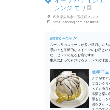
シンジ モリ
広島県広島市中区榎町２-２３ メゾン石川
https://tabelog.com/hiroshima/A3401/A340101/34014753/
ムース系のスイーツが多い繊細な大人の
県内でも革新的なスイーツのお店とい
な、センスの光るお店です🎀
東京にあっても頷けるフランスの洋菓子
通年商品
さすがです
マロンクリ
っても香り
洋酒と栗の
韻もしっか
栗をダイレ
１つのスイ