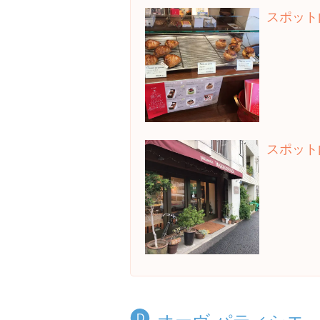
スポット
スポット
オーヴ パティシエ
D