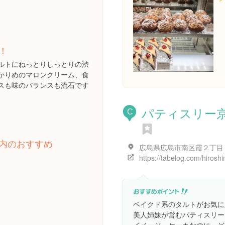
！
ルトにねっとりしっとりの渋
かりめのマロンクリーム、食
スも味のバランスも流石です
パティスリー
C
内のおすすめ
ベイクド系のタルトがお気に
美人姉妹が営むパティスリー