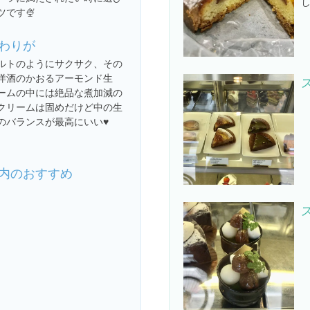
し
ツです🍨
わりが
ルトのようにサクサク、その
洋酒のかおるアーモンド生
ームの中には絶品な煮加減の
クリームは固めだけど中の生
のバランスが最高にいい♥️
内のおすすめ