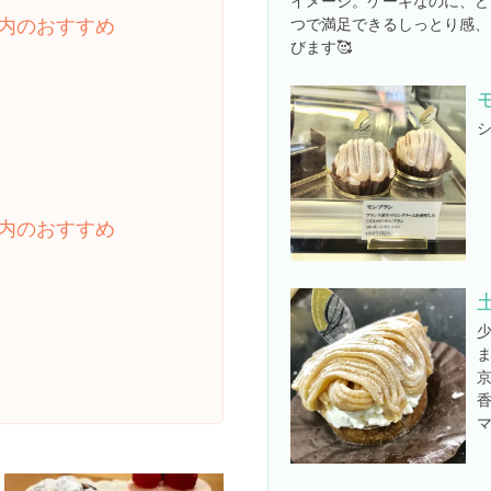
イメージ。ケーキなのに、ど
内のおすすめ
つで満足できるしっとり感、
びます🥰
シ
内のおすすめ
マ