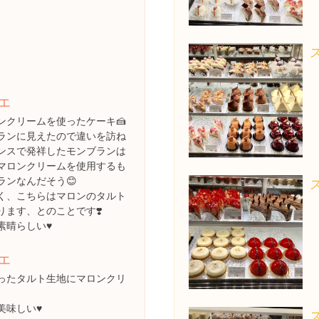
エ
ンクリームを使ったケーキ🍰
ランに見えたので違いを訪ね
ンスで発祥したモンブランは
マロンクリームを使用するも
ランなんだそう😊
く、こちらはマロンのタルト
ります、とのことです❣️
晴らしい♥️
エ
ったタルト生地にマロンクリ
味しい♥️