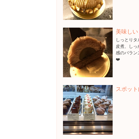
美味しい
しっとりタ
皮煮、しっ
感のバラン
❤️
スポット