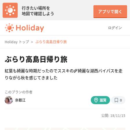
行きたい場所を
アプリで開く
地図で確認しよう
ログイン
Holiday トップ
ぶらり高島日帰り旅
ぶらり高島日帰り旅
紅葉も綺麗な時期だったのでススキの🌾綺麗な湖西バイパスを走
りながら秋を感じてきました
このプランの作者
奈都江
滋賀
0
公開: 18/11/15