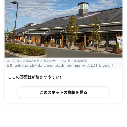
道の駅「藤樹の里あどがわ」／詳細拡大：こころに残る滋賀の風景
出典：
pref.shiga.lg.jp/kokoro/area_takashima/enlargement/a1128_large.html
ここの野菜は新鮮かつやすい！
このスポットの詳細を見る