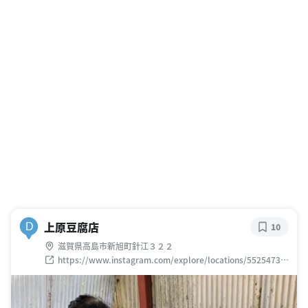
上原豆腐店
D
10
滋賀県高島市新旭町針江３２２
https://www.instagram.com/explore/locations/55254733
4937902