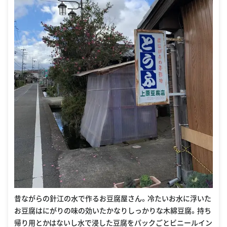
昔ながらの針江の水で作るお豆腐屋さん。冷たいお水に浮いた
お豆腐はにがりの味の効いたかなりしっかりな木綿豆腐。持ち
帰り用とかはないし水で浸した豆腐をパックごとビニールイン