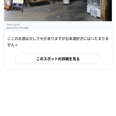
Japan gold
G
oogle Places
ここのお酒は少しクセがありますが日本酒好きには🍶たまりま
せん☺️
このスポットの詳細を見る