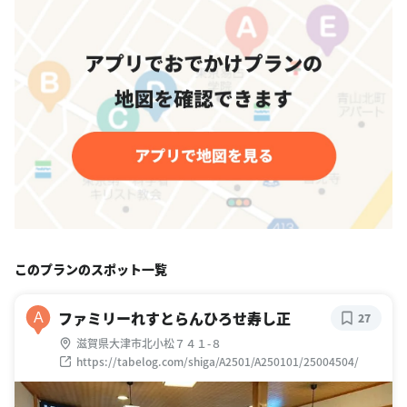
このプランのスポット一覧
ファミリーれすとらんひろせ寿し正
A
27
滋賀県大津市北小松７４１-８
https://tabelog.com/shiga/A2501/A250101/25004504/