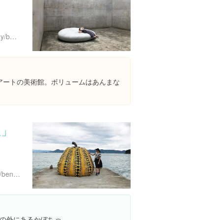
http://benesse-artsite.jp/stay/benessehouse/
アートの美術館。ボリュームはあんまな
瓜」
http://benesse-artsite.jp/art/benessehouse-museum.html
の外にあるかぼちゃ、