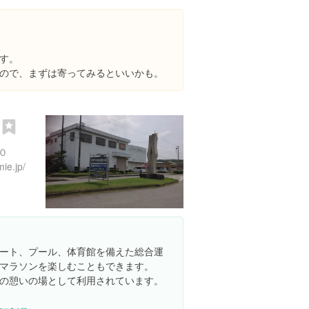
す。
ので、まずは寄ってみるといいかも。
園
０
ie.jp/
ート、プール、体育館を備えた総合運
マラソンを楽しむこともできます。
の憩いの場として利用されています。