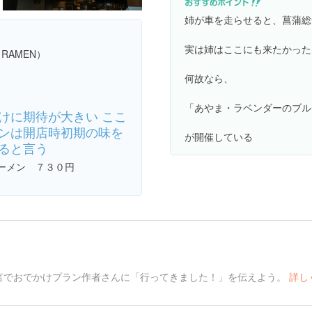
姉が車を走らせると、菖蒲総
実は姉はここにも来たかった
 RAMEN）
何故なら、
「あやま・ラベンダーのブル
けに期待が大きい ここ
ンは開店時初期の味を
が開催している
ると言う
ーメン ７３０円
言でおでかけプラン作者さんに「行ってきました！」を伝えよう。
詳し