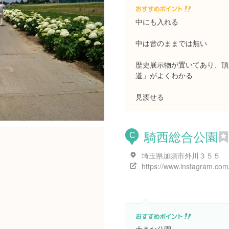
中にも入れる
中は昔のままでは無い
歴史展示物が置いてあり、頂
道」がよくわかる
見渡せる
騎西総合公園
C
埼玉県加須市外川３５５