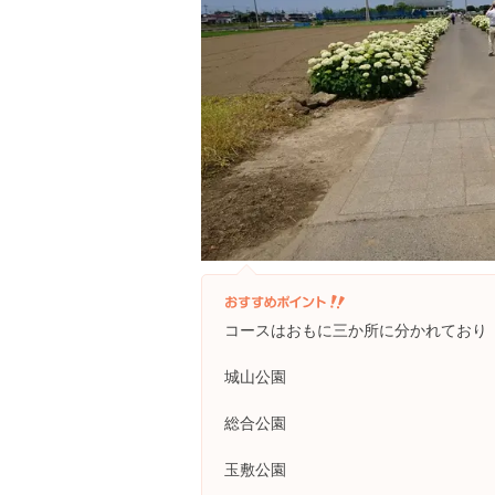
コースはおもに三か所に分かれており
城山公園
総合公園
玉敷公園