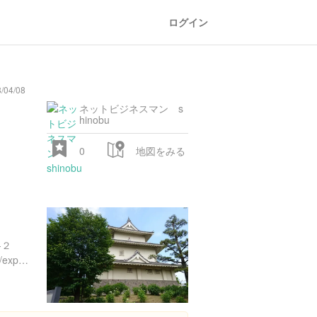
ログイン
/04/08
ネットビジネスマン s
hinobu
0
地図をみる
-２
https://www.instagram.com/explore/locations/6445033