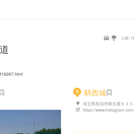
公開: 18
道
1316267.html
騎西城
B
埼玉県加須市根古屋６３３