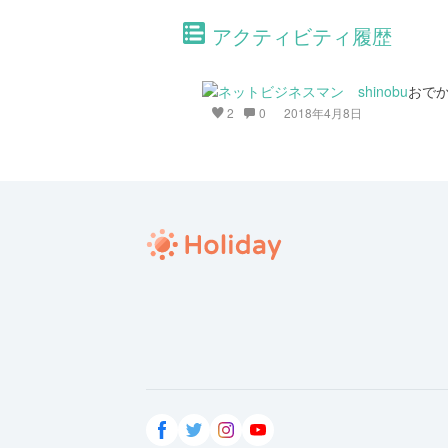
アクティビティ履歴
おで
2
0
2018年4月8日