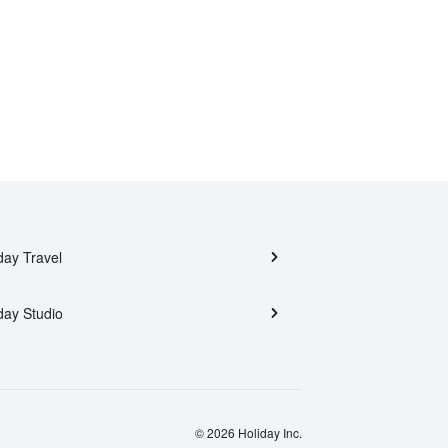
day Travel
day Studio
© 2026 Holiday Inc.