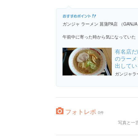
ガンジャ ラーメン 菖蒲PA店 （GANJA
午前中に寄った時から気になっていた
有名店だ
のラーメ
出してい
ガンジャラ
フォトレポ
0件
写真と一