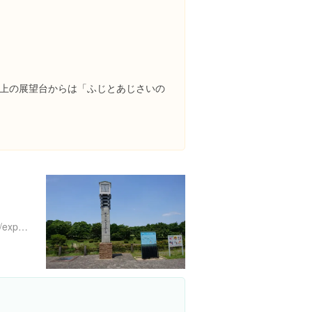
上の展望台からは「ふじとあじさいの
https://www.instagram.com/explore/locations/1019347743