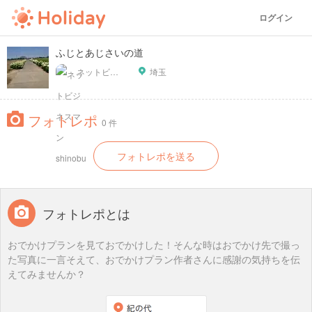
ログイン
ふじとあじさいの道
ネットビジネスマン shinobu
埼玉
フォトレポ
0 件
フォトレポを送る
フォトレポとは
おでかけプランを見ておでかけした！そんな時はおでかけ先で撮っ
た写真に一言そえて、おでかけプラン作者さんに感謝の気持ちを伝
えてみませんか？