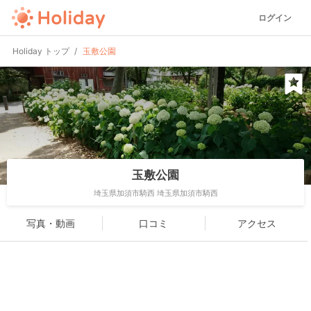
ログイン
Holiday トップ
玉敷公園
玉敷公園
埼玉県加須市騎西 埼玉県加須市騎西
写真・動画
口コミ
アクセス