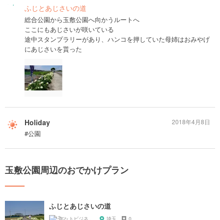
ふじとあじさいの道
総合公園から玉敷公園へ向かうルートへ
ここにもあじさいが咲いている
途中スタンプラリーがあり、ハンコを押していた母姉はおみやげ
にあじさいを貰った
Holiday
2018年4月8日
#公園
玉敷公園周辺のおでかけプラン
ふじとあじさいの道
ネットビジネスマン shinobu
埼玉
0