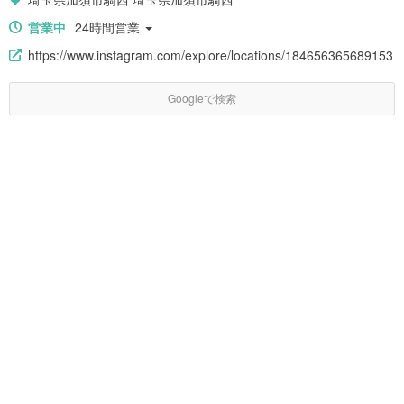
営業中
24時間営業
https://www.instagram.com/explore/locations/184656365689153
Googleで検索