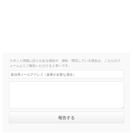
スポット情報に誤りがある場合や、移転・閉店している場合は、こちらのフ
ォームよりご報告いただけると幸いです。