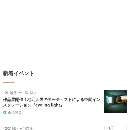
新着イベント
12/10(月) 〜 1/31(木)
作品展開催！地元四国のアーティストによる空間イン
スタレーション『cycling light』
道後温泉
12/21(金) 〜 1/7(月)