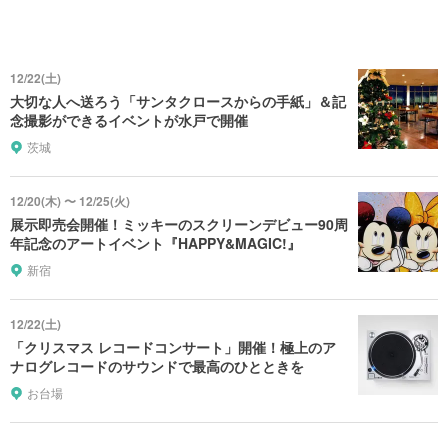
12/22(土)
大切な人へ送ろう「サンタクロースからの手紙」＆記
念撮影ができるイベントが水戸で開催
茨城
12/20(木) 〜 12/25(火)
展示即売会開催！ミッキーのスクリーンデビュー90周
年記念のアートイベント『HAPPY&MAGIC!』
新宿
12/22(土)
「クリスマス レコードコンサート」開催！極上のア
ナログレコードのサウンドで最高のひとときを
お台場