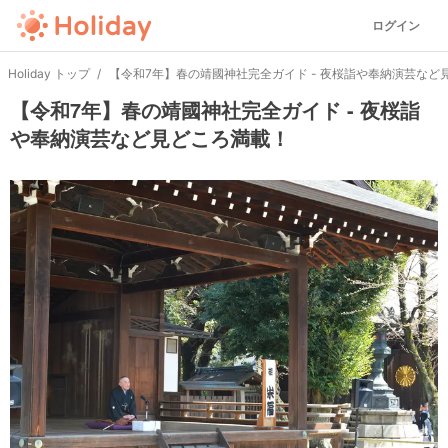
ログイン
Holiday トップ
【令和7年】春の靖國神社完全ガイド - 夜桜詣や奉納演芸など
【令和7年】春の靖國神社完全ガイド - 夜桜詣
や奉納演芸など見どころ満載！