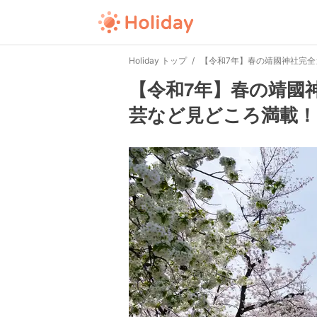
Holiday トップ
【令和7年】春の靖國神社完全
【令和7年】春の靖國神
芸など見どころ満載！