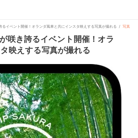
咲き誇るイベント開催！オランダ風車と共にインスタ映えする写真が撮れる
写真
わりが咲き誇るイベント開催！オラ
スタ映えする写真が撮れる