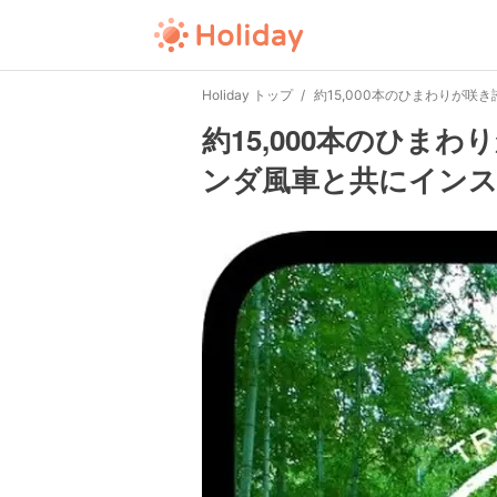
Holiday トップ
約15,000本のひまわりが
約15,000本のひま
ンダ風車と共にイン