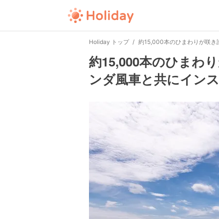
Holiday トップ
約15,000本のひまわりが
約15,000本のひま
ンダ風車と共にイン