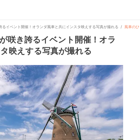
咲き誇るイベント開催！オランダ風車と共にインスタ映えする写真が撮れる
風車のひ
わりが咲き誇るイベント開催！オラ
スタ映えする写真が撮れる