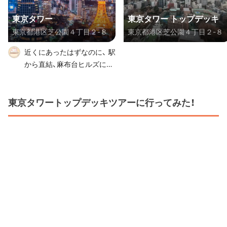
東京タワー
東京タワー トップデッキ
東京都港区芝公園４丁目２-８
東京都港区芝公園４丁目２-８
近くにあったはずなのに、 駅
から直結、麻布台ヒルズにそ
のまま入ってうろうろして
いた為… 気がついたら見な
かった東京タワー
東京タワートップデッキツアーに行ってみた！