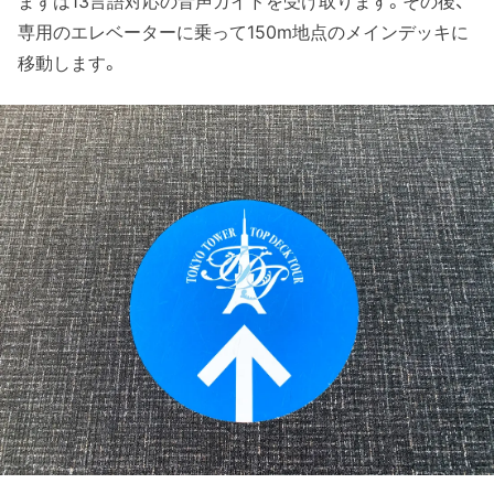
まずは13言語対応の音声ガイドを受け取ります。その後、
専用のエレベーターに乗って150m地点のメインデッキに
移動します。