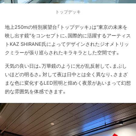
トップデッキ
地上250mの特別展望台「トップデッキ」は"東京の未来を
映し出す鏡"をコンセプトに、国際的に活躍するアーティス
トKAZ SHIRANE氏によってデザインされたジオメトリッ
クミラーが張り巡らされたキラキラとした空間です。
天気の良い日は、万華鏡のように光が乱反射して、まぶし
いほどの明るさ。対して夜は日中とは全く異なり、さまざ
まな色に変化するLED照明と煌めく夜景があいまって幻想
的な雰囲気を体感できます。