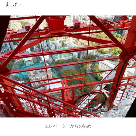
ました。
エレベーターからの眺め