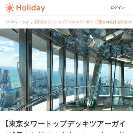
ログイン
Holiday トップ
【東京タワートップデッキツアーガイド】愛され続ける東京の
【東京タワートップデッキツアーガイ