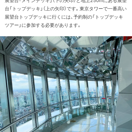
展望台「メインデッキ」（下の矢印）と地上250mにある展望
台「トップデッキ」（上の矢印）です。東京タワーで一番高い
展望台トップデッキに行くには、予約制の「トップデッキ
ツアー」に参加する必要があります。