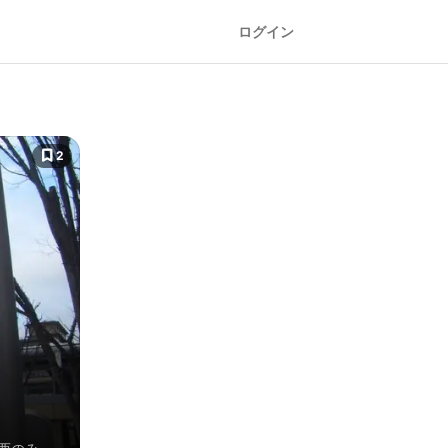
ログイン
2